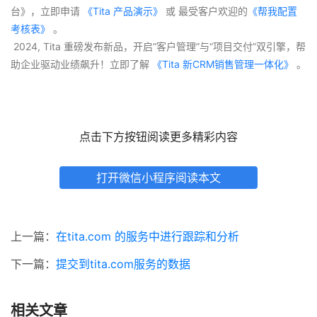
台》，立即申请
 《Tita 产品演示》
 或 最受客户欢迎的
《帮我配置
考核表》
 。
 2024, Tita 重磅发布新品，开启“客户管理”与“项目交付”双引擎，帮
助企业驱动业绩飙升！立即了解
 《Tita 新CRM销售管理一体化》 
。
点击下方按钮阅读更多精彩内容
打开微信小程序阅读本文
上一篇：
在tita.com 的服务中进行跟踪和分析
下一篇：
提交到tita.com服务的数据
相关文章