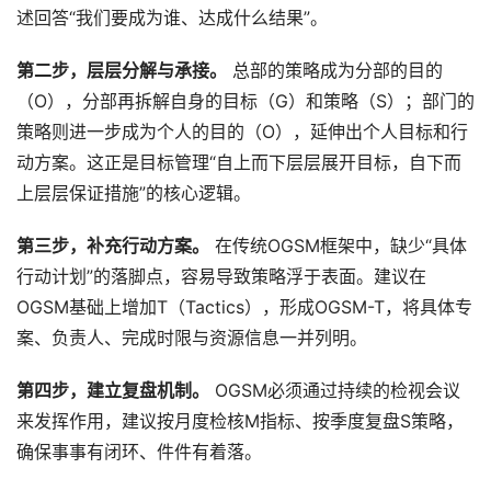
述回答“我们要成为谁、达成什么结果”。
第二步，层层分解与承接。
 总部的策略成为分部的目的
（O），分部再拆解自身的目标（G）和策略（S）；部门的
策略则进一步成为个人的目的（O），延伸出个人目标和行
动方案。这正是目标管理“自上而下层层展开目标，自下而
上层层保证措施”的核心逻辑。
第三步，补充行动方案。
 在传统OGSM框架中，缺少“具体
行动计划”的落脚点，容易导致策略浮于表面。建议在
OGSM基础上增加T（Tactics），形成OGSM-T，将具体专
案、负责人、完成时限与资源信息一并列明。
第四步，建立复盘机制。
 OGSM必须通过持续的检视会议
来发挥作用，建议按月度检核M指标、按季度复盘S策略，
确保事事有闭环、件件有着落。