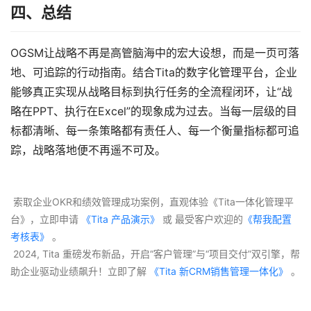
四、总结
OGSM让战略不再是高管脑海中的宏大设想，而是一页可落
地、可追踪的行动指南。结合Tita的数字化管理平台，企业
能够真正实现从战略目标到执行任务的全流程闭环，让“战
略在PPT、执行在Excel”的现象成为过去。当每一层级的目
标都清晰、每一条策略都有责任人、每一个衡量指标都可追
踪，战略落地便不再遥不可及。
 索取企业OKR和绩效管理成功案例，直观体验《Tita一体化管理平
台》，立即申请
 《Tita 产品演示》
 或 最受客户欢迎的
《帮我配置
考核表》
 。
 2024, Tita 重磅发布新品，开启“客户管理”与“项目交付”双引擎，帮
助企业驱动业绩飙升！立即了解
 《Tita 新CRM销售管理一体化》 
。