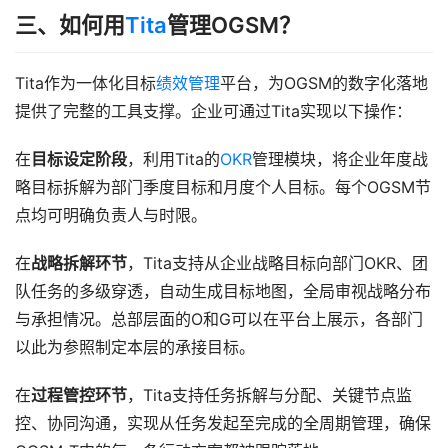
三、如何用
Tita
管理OGSM？
Tita作为一体化目标
绩效管理
平台，为OGSM的数字化落地
提供了完整的工具支撑。企业可通过Tita实现以下操作：
在
目标设定阶段
，利用Tita的
OKR
管理模块，将企业年度战
略目标拆解为部门季度目标和月度个人目标。每个OGSM节
点均可明确负责人与时限。
在
战略拆解环节
，Tita支持从企业战略目标向部门OKR、团
队任务的多级穿透，自动生成目标地图，全局审视战略分布
与承担情况。总部层面的O和G可以在平台上展示，各部门
以此为参照制定本层的承接目标。
在
过程管控环节
，Tita支持任务拆解与分配、关键节点监
控、协同沟通，实现从任务发起至完成的全周期管理，确保