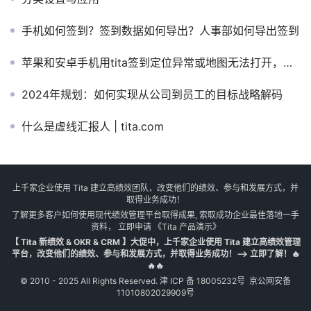
手机如何签到？签到数据如何导出？人事部如何导出签到
苹果和安卓手机用tita签到定位异常或地图无法打开，怎么办？
2024年规划：如何实现从公司到员工的目标战略解码
什么是虚线汇报人 | tita.com
上千家企业使用 Tita 建立高绩效团队，改变他们的绩效、参与和发展方式，并
取得业务成功！
了解更多客户如何使用现代绩效管理平台取得成果, 索取成功企业最佳落地一手
资料， 立即申请
《Tita 产品演示》
【 Tita 新绩效 & OKR & CRM 】大促中，上千家企业使用 Tita 建立高绩效管理
平台，改变他们的绩效、参与和发展方式，并取得业务成功！--> 立即了解！🔥
🔥🔥
© 2010 - 2025 All Rights Reserved.
津 ICP 备 18005232号
京公网安备
11010802029909号