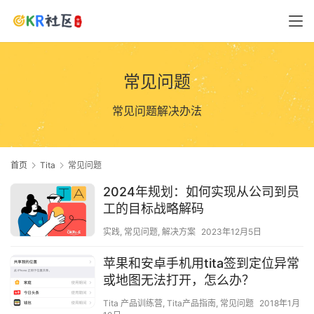
常见问题
常见问题解决办法
首页
Tita
常见问题
2024年规划：如何实现从公司到员
工的目标战略解码
实践
,
常见问题
,
解决方案
2023年12月5日
苹果和安卓手机用tita签到定位异常
或地图无法打开，怎么办？
Tita 产品训练营
,
Tita产品指南
,
常见问题
2018年1月