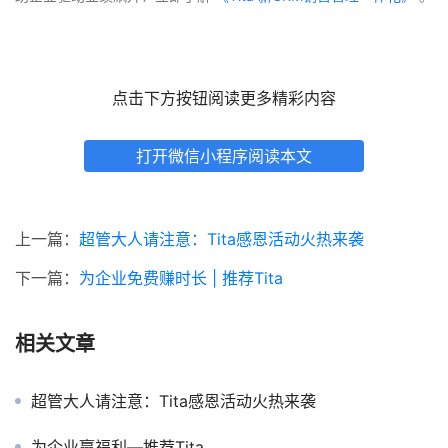
点击下方按钮阅读更多精彩内容
打开微信小程序阅读本文
上一篇：
超管大人请注意：Tita感恩活动火热来袭
下一篇：
为企业免费赚时长 | 推荐Tita
相关文章
超管大人请注意：Tita感恩活动火热来袭
为企业赢福利—推荐Tita