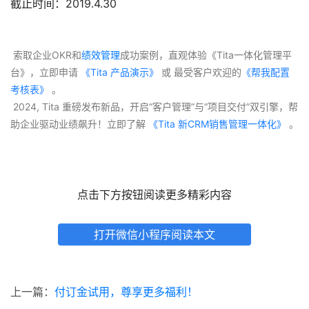
截止时间：2019.4.30
 索取企业OKR和
绩效管理
成功案例，直观体验《Tita一体化管理平
台》，立即申请
 《Tita 产品演示》
 或 最受客户欢迎的
《帮我配置
考核表》
 。
 2024, Tita 重磅发布新品，开启“客户管理”与“项目交付”双引擎，帮
助企业驱动业绩飙升！立即了解
 《Tita 新CRM销售管理一体化》 
。
点击下方按钮阅读更多精彩内容
打开微信小程序阅读本文
上一篇：
付订金试用，尊享更多福利！