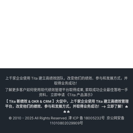
上千家企业使用 Tita 建立高绩效团队，改变他们的绩效、参与和发展方式，并
取得业务成功！
了解更多客户如何使用现代绩效管理平台取得成果, 索取成功企业最佳落地一手
资料， 立即申请
《Tita 产品演示》
【 Tita 新绩效 & OKR & CRM 】大促中，上千家企业使用 Tita 建立高绩效管理
平台，改变他们的绩效、参与和发展方式，并取得业务成功！--> 立即了解！🔥
🔥🔥
© 2010 - 2025 All Rights Reserved.
津 ICP 备 18005232号
京公网安备
11010802029909号