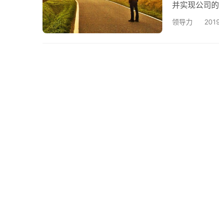
并实现公司的
章中，我将根
领导力
201
己的优势 您
见和创造可以
的职位，每个