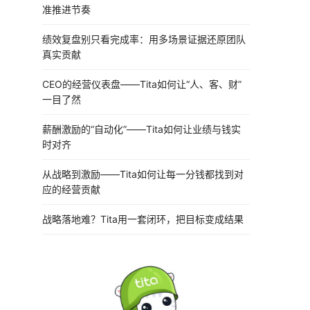
准推进节奏
绩效复盘别只看完成率：用多场景证据还原团队
真实贡献
CEO的经营仪表盘——Tita如何让“人、客、财”
一目了然
薪酬激励的“自动化”——Tita如何让业绩与钱实
时对齐
从战略到激励——Tita如何让每一分钱都找到对
应的经营贡献
战略落地难？Tita用一套闭环，把目标变成结果