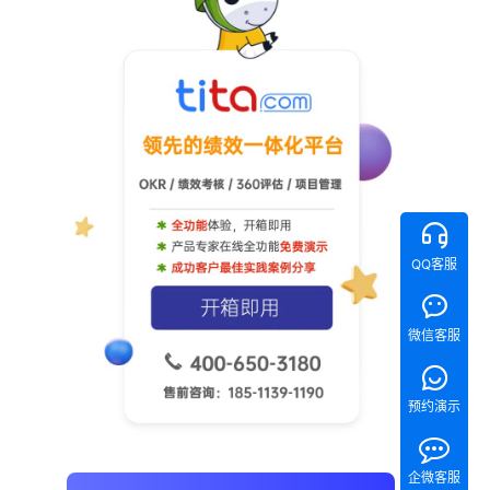
QQ客服
微信客服
预约演示
企微客服