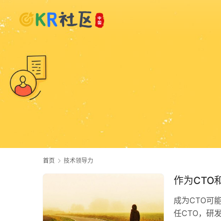
首页
技术领导力
作为CTO
成为CTO可
任CTO，研