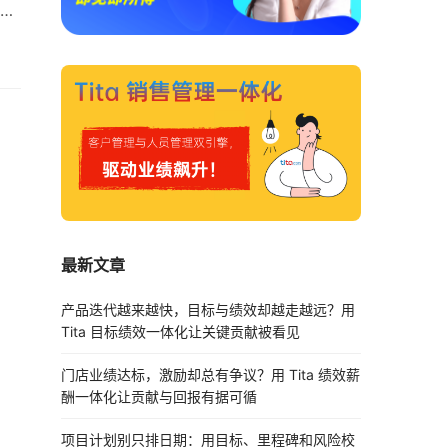
文
自
远
TO
最新文章
产品迭代越来越快，目标与绩效却越走越远？用
Tita 目标绩效一体化让关键贡献被看见
门店业绩达标，激励却总有争议？用 Tita 绩效薪
酬一体化让贡献与回报有据可循
项目计划别只排日期：用目标、里程碑和风险校