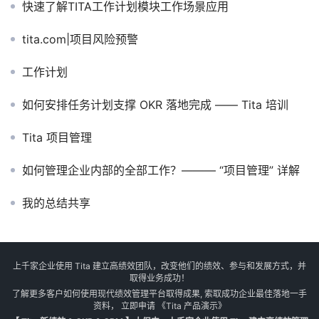
快速了解TITA工作计划模块工作场景应用
tita.com|项目风险预警
工作计划
如何安排任务计划支撑 OKR 落地完成 —— Tita 培训
Tita 项目管理
如何管理企业内部的全部工作？——— “项目管理” 详解
我的总结共享
上千家企业使用 Tita 建立高绩效团队，改变他们的绩效、参与和发展方式，并
取得业务成功！
了解更多客户如何使用现代绩效管理平台取得成果, 索取成功企业最佳落地一手
资料， 立即申请
《Tita 产品演示》