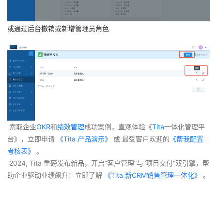
或通过后台撤销或新增管理员角色
 索取企业
OKR
和
绩效管理
成功案例，直观体验《
Tita
一体化管理平
台》，立即申请
 《Tita 产品演示》
 或 最受客户欢迎的
《帮我配置
考核表》
 。
 2024, Tita 重磅发布新品，开启“客户管理”与“项目交付”双引擎，帮
助企业驱动业绩飙升！立即了解
 《Tita 新CRM销售管理一体化》 
。