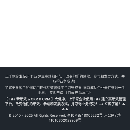
上千家企业使用 Tita 建立高绩效团队，改变他们的绩效、参与和发展方式，并
取得业务成功！
了解更多客户如何使用现代绩效管理平台取得成果, 索取成功企业最佳落地一手
资料， 立即申请
《Tita 产品演示》
【 Tita 新绩效 & OKR & CRM 】大促中，上千家企业使用 Tita 建立高绩效管理
平台，改变他们的绩效、参与和发展方式，并取得业务成功！--> 立即了解！🔥
🔥🔥
© 2010 - 2025 All Rights Reserved.
津 ICP 备 18005232号
京公网安备
11010802029909号