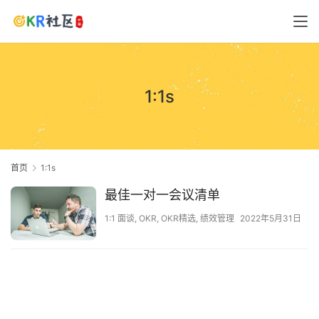
1:1s
首页
1:1s
最佳一对一会议清单
1:1 面谈
,
OKR
,
OKR精选
,
绩效管理
2022年5月31日