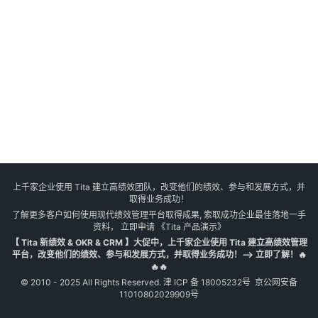
上千家企业使用 Tita 建立高绩效团队，改变他们的绩效、参与和发展方式，并
取得业务成功！
了解更多客户如何使用现代绩效管理平台取得成果, 索取成功企业最佳落地一手
资料， 立即申请
《Tita 产品演示》
【 Tita 新绩效 & OKR & CRM 】大促中，上千家企业使用 Tita 建立高绩效管理
平台，改变他们的绩效、参与和发展方式，并取得业务成功！--> 立即了解！🔥
🔥🔥
© 2010 - 2025 All Rights Reserved.
津 ICP 备 18005232号
京公网安备
11010802029909号