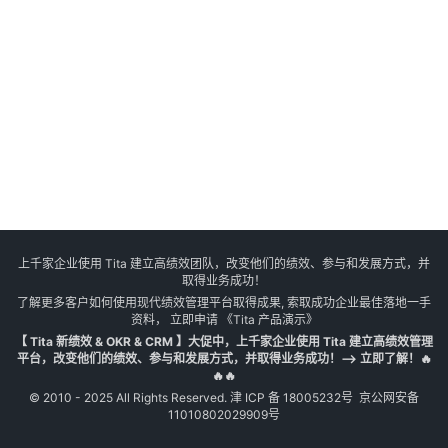
上千家企业使用 Tita 建立高绩效团队，改变他们的绩效、参与和发展方式，并
取得业务成功！
了解更多客户如何使用现代绩效管理平台取得成果, 索取成功企业最佳落地一手
资料， 立即申请
《Tita 产品演示》
【 Tita 新绩效 & OKR & CRM 】大促中，上千家企业使用 Tita 建立高绩效管理
平台，改变他们的绩效、参与和发展方式，并取得业务成功！--> 立即了解！🔥
🔥🔥
© 2010 - 2025 All Rights Reserved.
津 ICP 备 18005232号
京公网安备
11010802029909号