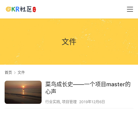
文件
首页
文件
菜鸟成长史——一个项目master的
心声
行业实践
,
项目管理
2019年12月6日