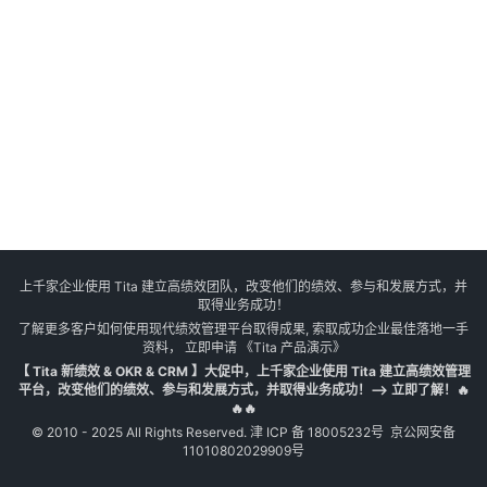
上千家企业使用 Tita 建立高绩效团队，改变他们的绩效、参与和发展方式，并
取得业务成功！
了解更多客户如何使用现代绩效管理平台取得成果, 索取成功企业最佳落地一手
资料， 立即申请
《Tita 产品演示》
【 Tita 新绩效 & OKR & CRM 】大促中，上千家企业使用 Tita 建立高绩效管理
平台，改变他们的绩效、参与和发展方式，并取得业务成功！--> 立即了解！🔥
🔥🔥
© 2010 - 2025 All Rights Reserved.
津 ICP 备 18005232号
京公网安备
11010802029909号