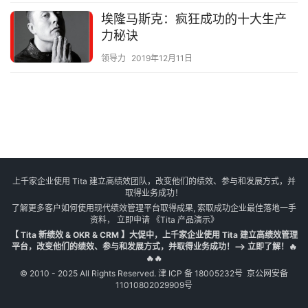
埃隆马斯克：疯狂成功的十大生产
力秘诀
领导力
2019年12月11日
上千家企业使用 Tita 建立高绩效团队，改变他们的绩效、参与和发展方式，并
取得业务成功！
了解更多客户如何使用现代绩效管理平台取得成果, 索取成功企业最佳落地一手
资料， 立即申请
《Tita 产品演示》
【 Tita 新绩效 & OKR & CRM 】大促中，上千家企业使用 Tita 建立高绩效管理
平台，改变他们的绩效、参与和发展方式，并取得业务成功！--> 立即了解！🔥
🔥🔥
© 2010 - 2025 All Rights Reserved.
津 ICP 备 18005232号
京公网安备
11010802029909号