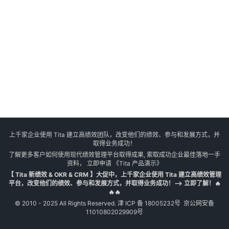
上千家企业使用 Tita 建立高绩效团队，改变他们的绩效、参与和发展方式，并
取得业务成功！
了解更多客户如何使用现代绩效管理平台取得成果, 索取成功企业最佳落地一手
资料， 立即申请
《Tita 产品演示》
【 Tita 新绩效 & OKR & CRM 】大促中，上千家企业使用 Tita 建立高绩效管理
平台，改变他们的绩效、参与和发展方式，并取得业务成功！--> 立即了解！🔥
🔥🔥
© 2010 - 2025 All Rights Reserved.
津 ICP 备 18005232号
京公网安备
11010802029909号