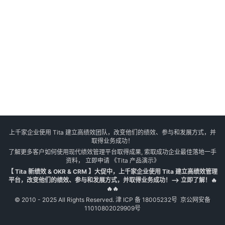
上千家企业使用 Tita 建立高绩效团队，改变他们的绩效、参与和发展方式，并
取得业务成功！
了解更多客户如何使用现代绩效管理平台取得成果, 索取成功企业最佳落地一手
资料， 立即申请
《Tita 产品演示》
【 Tita 新绩效 & OKR & CRM 】大促中，上千家企业使用 Tita 建立高绩效管理
平台，改变他们的绩效、参与和发展方式，并取得业务成功！--> 立即了解！🔥
🔥🔥
© 2010 - 2025 All Rights Reserved.
津 ICP 备 18005232号
京公网安备
11010802029909号