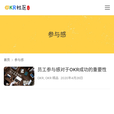
参与感
首页
参与感
员工参与感对于OKR成功的重要性
OKR
,
OKR 精品
2020年4月26日