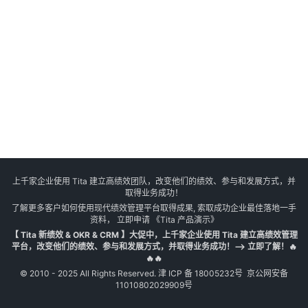
上千家企业使用 Tita 建立高绩效团队，改变他们的绩效、参与和发展方式，并
取得业务成功！
了解更多客户如何使用现代绩效管理平台取得成果, 索取成功企业最佳落地一手
资料， 立即申请
《Tita 产品演示》
【 Tita 新绩效 & OKR & CRM 】大促中，上千家企业使用 Tita 建立高绩效管理
平台，改变他们的绩效、参与和发展方式，并取得业务成功！--> 立即了解！🔥
🔥🔥
© 2010 - 2025 All Rights Reserved.
津 ICP 备 18005232号
京公网安备
11010802029909号