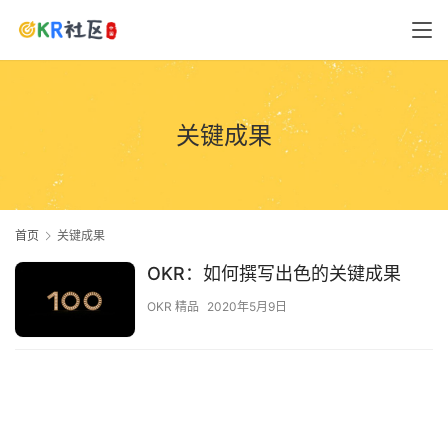
关键成果
首页
关键成果
OKR：如何撰写出色的关键成果
OKR 精品
2020年5月9日