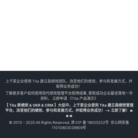
上千家企业使用 Tita 建立高绩效团队，改变他们的绩效、参与和发展方式，并
取得业务成功！
了解更多客户如何使用现代绩效管理平台取得成果, 索取成功企业最佳落地一手
资料， 立即申请
《Tita 产品演示》
【 Tita 新绩效 & OKR & CRM 】大促中，上千家企业使用 Tita 建立高绩效管理
平台，改变他们的绩效、参与和发展方式，并取得业务成功！--> 立即了解！🔥
🔥🔥
© 2010 - 2025 All Rights Reserved.
津 ICP 备 18005232号
京公网安备
11010802029909号