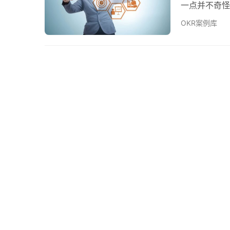
一点并不奇怪
管理一系列的
OKR案例库
变的行业如何
LP 同时涉
和有弹性有了