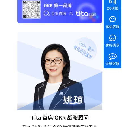
QQ客服
微信客服
预约演示
企微客服