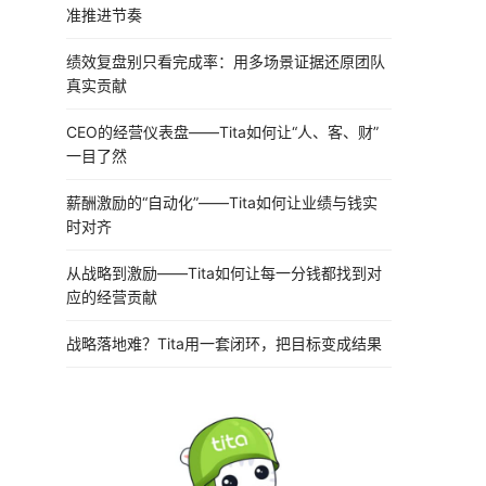
准推进节奏
绩效复盘别只看完成率：用多场景证据还原团队
真实贡献
CEO的经营仪表盘——Tita如何让“人、客、财”
一目了然
薪酬激励的“自动化”——Tita如何让业绩与钱实
时对齐
从战略到激励——Tita如何让每一分钱都找到对
应的经营贡献
战略落地难？Tita用一套闭环，把目标变成结果