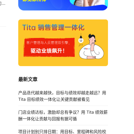
功地
不
，
活
…
最新文章
产品迭代越来越快，目标与绩效却越走越远？用
Tita 目标绩效一体化让关键贡献被看见
门店业绩达标，激励却总有争议？用 Tita 绩效薪
酬一体化让贡献与回报有据可循
项目计划别只排日期：用目标、里程碑和风险校