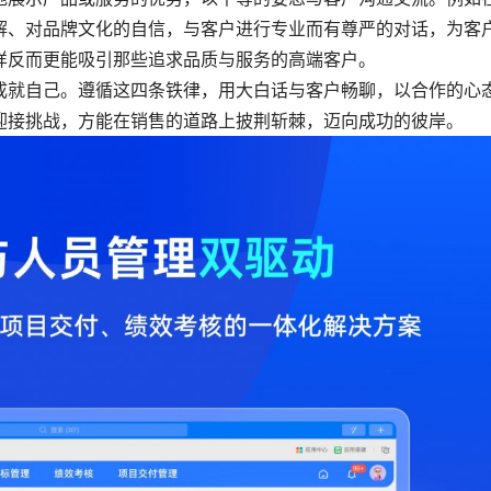
解、对品牌文化的自信，与客户进行专业而有尊严的对话，为客
样反而更能吸引那些追求品质与服务的高端客户。
成就自己。遵循这四条铁律，用大白话与客户畅聊，以合作的心
迎接挑战，方能在销售的道路上披荆斩棘，迈向成功的彼岸。