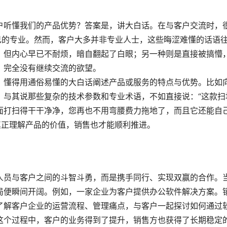
户听懂我们的产品优势？答案是，讲大白话。在与客户交流时，
己的专业。然而，客户大多并非专业人士，这些晦涩难懂的话语
，但内心早已不耐烦，暗自翻起了白眼；另一种则是直接被搞懵
，完全没有继续交流的欲望。
，懂得用通俗易懂的大白话阐述产品或服务的特点与优势。比如
，与其说那些复杂的技术参数和专业术语，不如直接说：“这款扫
面打扫得干干净净，您再也不用弯腰费力拖地了，而且它还能自
真正理解产品的价值，销售也才能顺利推进。
人员与客户之间的斗智斗勇，而是携手同行、实现双赢的合作。
局便瞬间开阔。例如，一家企业为客户提供办公软件解决方案。
了解客户企业的运营流程、管理痛点，与客户一起探讨如何通过
这个过程中，客户的业务得到了提升，销售方也获得了长期稳定