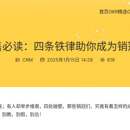
首页
OKR精选
售必读：四条铁律助你成为销
CRM
2025年1月15日 14:28
816
座；有人却举步维艰，四处碰壁。那些销冠们，究竟有着怎样的
，别跪，别假，别怂！