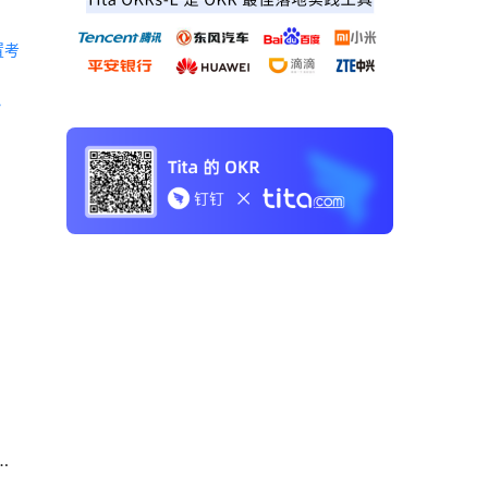
置考
 《Tita 新CRM销售管理一体化》 