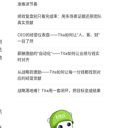
准推进节奏
绩效复盘别只看完成率：用多场景证据还原团队
真实贡献
CEO的经营仪表盘——Tita如何让“人、客、财”
一目了然
则
员
薪酬激励的“自动化”——Tita如何让业绩与钱实
地
时对齐
，
从战略到激励——Tita如何让每一分钱都找到对
应的经营贡献
战略落地难？Tita用一套闭环，把目标变成结果
气
在