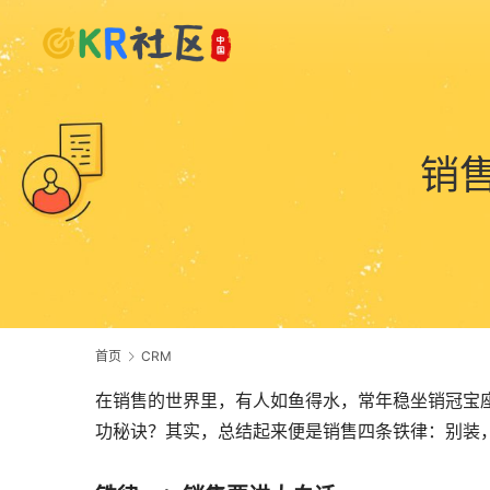
销
首页
CRM
在销售的世界里，有人如鱼得水，常年稳坐销冠宝
功秘诀？其实，总结起来便是销售四条铁律：别装