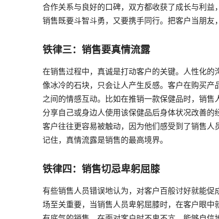
合作关系与良好的口碑，双方都收获了成长与利益
销售既要斗智斗勇，又要携手同行。把客户当朋友
铁律三：销售要真情流露
在销售过程中，真诚是打动客户的关键。人性化的
像冰冷的石块，只会让人产生反感。客户在购买产
之间的情感互动。比如在推销一款保健品时，销售
分享自己或身边人使用该保健品后身体状况改善的
客户往往更容易被触动，因为他们感受到了销售人
记住，真情流露是销售的最高境界。
铁律四：销售切忌卑躬屈膝
有些销售人员错误地认为，对客户百般讨好就能促
场至关重要，当销售人员卑躬屈膝时，在客户眼中
有底气的销售，在面对客户时不卑不亢，能够自信