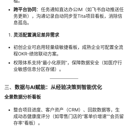
槛。
跨平台协同
：任务通知直达办公IM（如飞书自动推送任
务更新），沟通记录自动同步至Tita项目看板，消除信
息孤岛。
灵活配置满足差异需求
初创企业可启用轻量级敏捷看板，成熟企业可配置全流
程OKR-绩效联动方案。
权限体系支持“最小化原则”，保障数据安全（如医疗行
业敏感信息分区存储）。
三、
数据与AI赋能：从经验决策到智能优化
全景数据分析看板
整合项目进度、客户资产（CRM）、回款数据等，生
成动态健康度评分（如零售门店的“客单价增速”“会员留
存率”看板）。