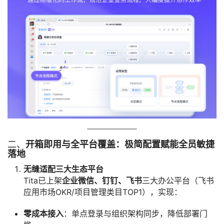
二、
开箱即用与全平台覆盖：极简配置赋能全员敏捷
落地
无缝适配三大生态平台
Tita已上架
企业微信、钉钉、飞书
三大办公平台（飞书
应用市场OKR/项目管理类目TOP1），实现：
零成本接入
：单点登录与组织架构同步，降低部署门