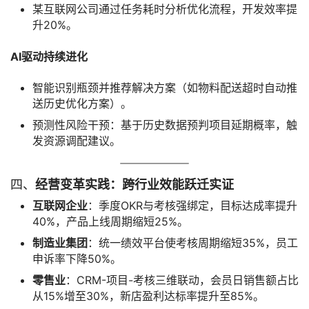
某互联网公司通过任务耗时分析优化流程，开发效率提
升20%。
AI驱动持续进化
智能识别瓶颈并推荐解决方案（如物料配送超时自动推
送历史优化方案）。
预测性风险干预：基于历史数据预判项目延期概率，触
发资源调配建议。
四、
经营变革实践：跨行业效能跃迁实证
互联网企业
：季度OKR与考核强绑定，目标达成率提升
40%，产品上线周期缩短25%。
制造业集团
：统一绩效平台使考核周期缩短35%，员工
申诉率下降50%。
零售业
：CRM-项目-考核三维联动，会员日销售额占比
从15%增至30%，新店盈利达标率提升至85%。