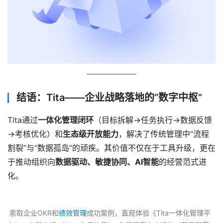
结语：Tita——企业战略落地的“数字中枢”
Tita通过
一体化管理闭环
（目标拆解→任务执行→数据反馈
→考核优化）和
生态级开放能力
，解决了传统管理中“流程
割裂”与“数据孤岛”的顽疾。其价值不仅在于工具升级，更在
于推动组织向
数据驱动、敏捷协同、AI智能
的经营范式进
化。
 索取企业OKR和
绩效管理
成功案例，直观体验《Tita一体化管理平