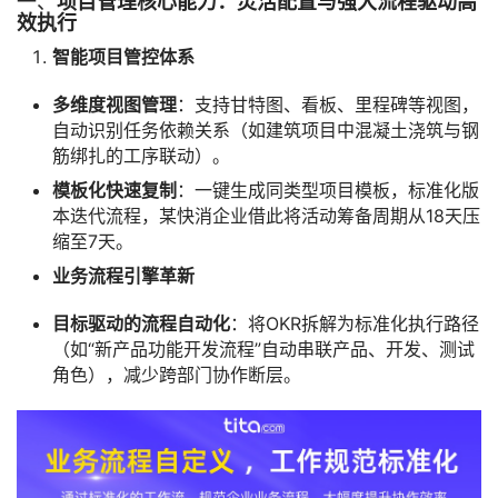
一、
项目管理核心能力：灵活配置与强大流程驱动高
效执行
智能项目管控体系
多维度视图管理
：支持甘特图、看板、里程碑等视图，
自动识别任务依赖关系（如建筑项目中混凝土浇筑与钢
筋绑扎的工序联动）。
模板化快速复制
：一键生成同类型项目模板，标准化版
本迭代流程，某快消企业借此将活动筹备周期从18天压
缩至7天。
业务流程引擎革新
目标驱动的流程自动化
：将OKR拆解为标准化执行路径
（如“新产品功能开发流程”自动串联产品、开发、测试
角色），减少跨部门协作断层。