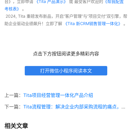
台》，立即申请
 《Tita 产品演示》
 或 最受客户欢迎的
《帮我配置
考核表》
 。
 2024, Tita 重磅发布新品，开启“客户管理”与“项目交付”双引擎，帮
助企业驱动业绩飙升！立即了解
 《Tita 新CRM销售管理一体化》 
。
点击下方按钮阅读更多精彩内容
打开微信小程序阅读本文
上一篇：
Tita项目经营管理一体化产品介绍
下一篇：
Tita流程管理：解决企业内部采购流程的痛点，实现高效协同
相关文章