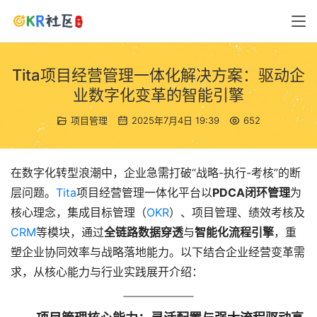
Tita项目经营管理一体化解决方案：驱动企
业数字化变革的智能引擎
项目管理
2025年7月4日 19:39
652
在数字化转型浪潮中，企业急需打破“战略-执行-考核”的断
层问题。
Tita
项目经营管理一体化平台以
PDCA闭环管理
为
核心理念，集成目标管理（
OKR
）、项目管理、绩效考核及
CRM
等模块，通过
全链路数据穿透
与
智能化流程引擎
，重
塑企业协同效率与战略落地能力。以下结合企业经营变革需
求，从核心能力与行业实践展开介绍：