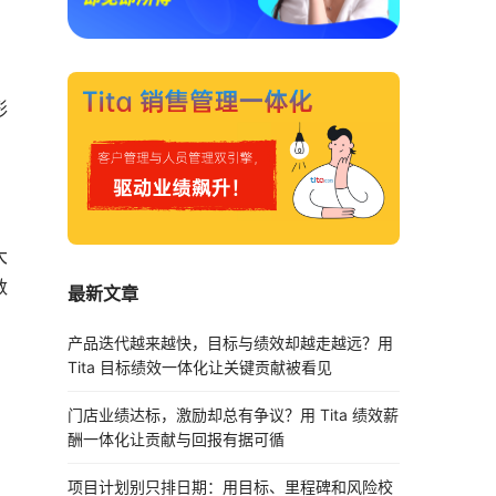
形
大
数
最新文章
产品迭代越来越快，目标与绩效却越走越远？用
Tita 目标绩效一体化让关键贡献被看见
门店业绩达标，激励却总有争议？用 Tita 绩效薪
酬一体化让贡献与回报有据可循
项目计划别只排日期：用目标、里程碑和风险校