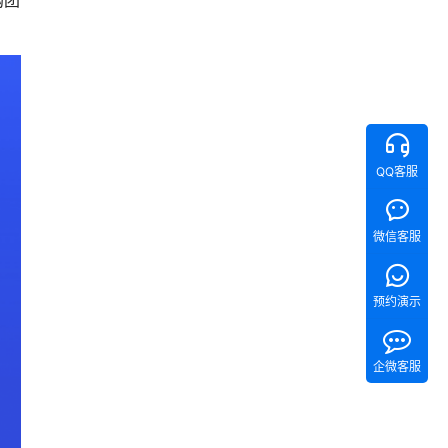
购团
QQ客服
微信客服
预约演示
企微客服