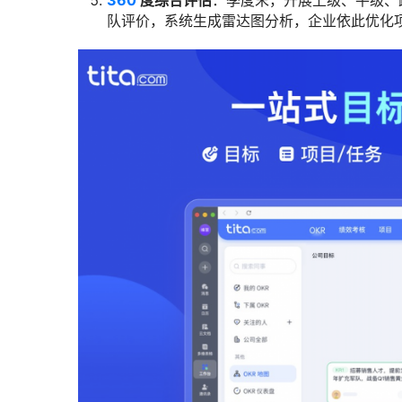
360
度综合评估
：季度末，开展上级、平级、跨
队评价，系统生成雷达图分析，企业依此优化