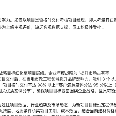
与努力。如仅以项目是否按时交付考核项目经理，却未考量其在
多为上级主观评价，缺乏客观数据支撑，员工积极性受挫 。
业将战略目标细化至项目层级。企业年度战略为 “提升市场占有率
“本项目交付后，在当地市政工程领域提升品牌影响力，吸引 3 个以
项目按时交付率达 98% 以上”“客户满意度评分达 95 分以上
上项目相关优质案例分享”，确保项目目标紧密围绕企业战略，且具可衡
基于企业过往项目数据、行业趋势及市场动态，为新项目目标设定提供
类似跨度、地质条件桥梁项目工期、成本数据，结合当前建材价格