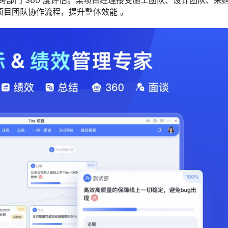
部门 360 度评估。某项目经理接受施工团队、设计团队、采
项目团队协作流程，提升整体效能 。