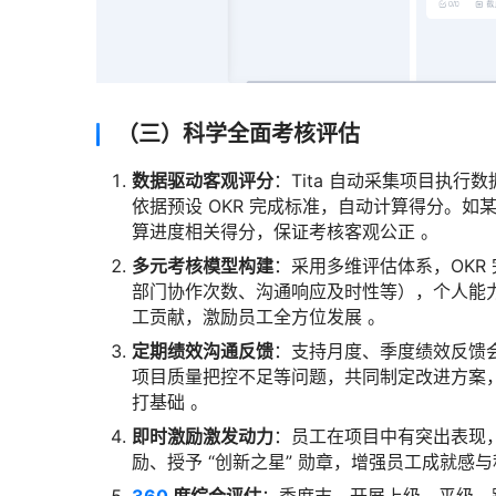
（三）科学全面考核评估
数据驱动客观评分
：Tita 自动采集项目执
依据预设 OKR 完成标准，自动计算得分。如
算进度相关得分，保证考核客观公正 。
多元考核模型构建
：采用多维评估体系，OKR 
部门协作次数、沟通响应及时性等），个人能力
工贡献，激励员工全方位发展 。
定期绩效沟通反馈
：支持月度、季度绩效反馈会
项目质量把控不足等问题，共同制定改进方案
打基础 。
即时激励激发动力
：员工在项目中有突出表现，
励、授予 “创新之星” 勋章，增强员工成就感与