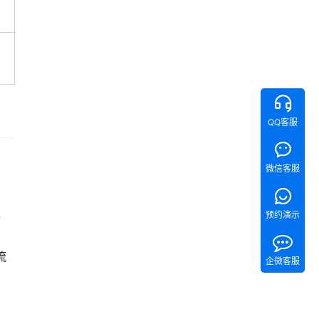
QQ客服
。
微信客服
预约演示
培
流
企微客服