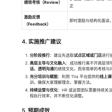
绩效考核（Review）
正
激励反馈
即时激励与结构化面谈
（Feedback）
4. 实施推广建议
分阶段推行
：建议先选取
试点区域或门店
进行
高层主导与文化融入
：成功推行离不开高层领
话、透明沟通
的绩效文化，而非简单的考核与
充分培训与赋能
：利用 Tita 平台提供的
线上课
训，确保大家理解理念、掌握方法。
持续运营与优化
：HR 或运营团队需要持续关注
程执行效率，并不断优化调整。
5. 预期成效