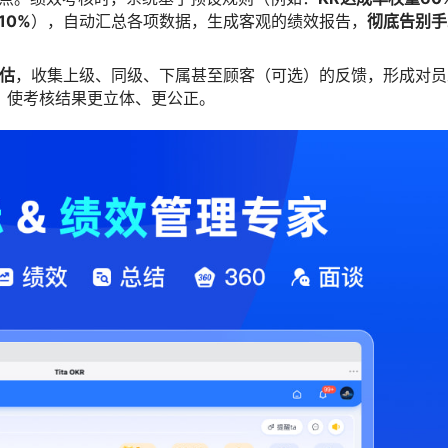
10%
），自动汇总各项数据，生成客观的绩效报告，
彻底告别手
评估
，收集上级、同级、下属甚至顾客（可选）的反馈，形成对员
，使考核结果更立体、更公正。