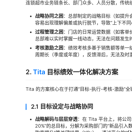
连锁超市业务链条长、部门众多、人员分散，传统
战略协同之困
：总部制定的战略目标（如提升
容易出现理解偏差或执行脱节，导致“上下不同
过程管理之困
：门店的日常运营数据（如客单
总部难以实时掌握一线动态，无法在问题发生
考核激励之困
：绩效考核多基于销售额等单一
周期长（季度或年度），反馈滞后，无法及时
2.
Tita
目标绩效一体化解决方案
Tita 的方案核心在于打通“目标-执行-考核-激励”
2.1 目标设定与战略协同
战略解码与层层穿透
：在 Tita 平台上，
20%”的总目标，分解为采购部门的“新品引入