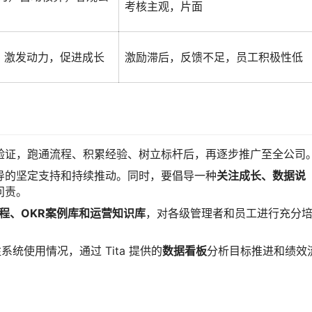
考核主观，片面
，激发动力，促进成长
激励滞后，反馈不足，员工积极性低
验证，跑通流程、积累经验、树立标杆后，再逐步推广至全公司
导的坚定支持和持续推动。同时，要倡导一种
关注成长、数据说
问责。
程、OKR案例库和运营知识库
，对各级管理者和员工进行充分
系统使用情况，通过 Tita 提供的
数据看板
分析目标推进和绩效