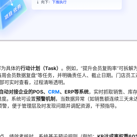
解为具体的
行动计划（Task）
。例如，“提升会员复购率”可拆解
“每周会员数据复盘”等任务，并明确责任人、截止日期。门店员工
和总部可实时查看，过程清晰透明。
自动对接企业的POS、
CRM
、ERP等系统
，实时抓取销售、库
进度。系统可设置
预警机制
，当数据异常（如销售额连续三天未
预警，便于管理层及时发现问题并调配资源，干预指导。
核心亮点。绩效考核时，系统基于预设规则（例如：
KR达成率权重60