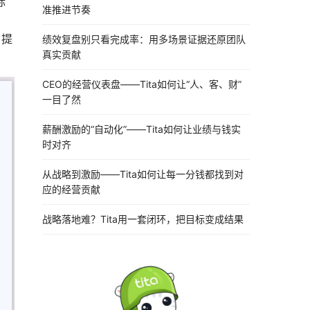
标
准推进节奏
，提
绩效复盘别只看完成率：用多场景证据还原团队
真实贡献
CEO的经营仪表盘——Tita如何让“人、客、财”
一目了然
薪酬激励的“自动化”——Tita如何让业绩与钱实
时对齐
从战略到激励——Tita如何让每一分钱都找到对
应的经营贡献
战略落地难？Tita用一套闭环，把目标变成结果