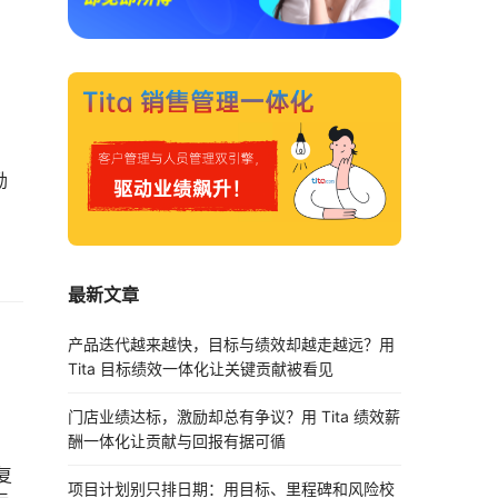
，
。
励
最新文章
。
产品迭代越来越快，目标与绩效却越走越远？用
Tita 目标绩效一体化让关键贡献被看见
门店业绩达标，激励却总有争议？用 Tita 绩效薪
酬一体化让贡献与回报有据可循
复
项目计划别只排日期：用目标、里程碑和风险校