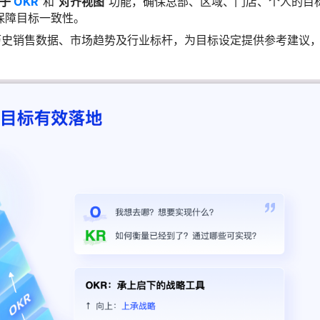
父子
OKR
”和“
对齐视图
”功能，确保总部、区域、门店、个人的目
保障目标一致性。
能依据历史销售数据、市场趋势及行业标杆，为目标设定提供参考建议