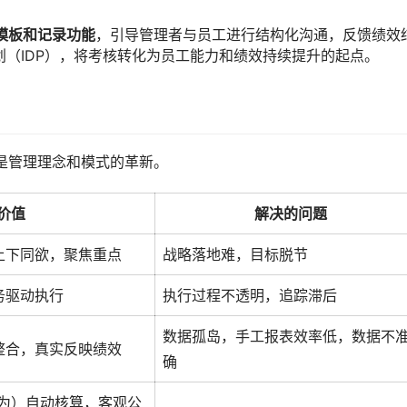
模板和记录功能
，引导管理者与员工进行结构化沟通，反馈绩效
（IDP），将考核转化为员工能力和绩效持续提升的起点。
更是管理理念和模式的革新。
价值
解决的问题
上下同欲，聚焦重点
战略落地难，目标脱节
务驱动执行
执行过程不透明，追踪滞后
数据孤岛，手工报表效率低，数据不
整合，真实反映绩效
确
行为）自动核算，客观公