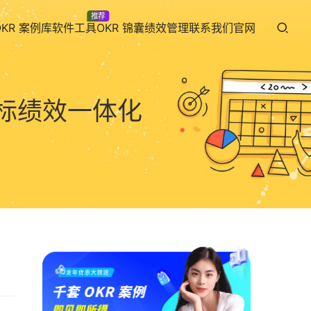
推荐
OKR 案例库
软件工具
OKR 锦囊
绩效管理
联系我们
官网
目标绩效一体化