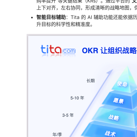
购率提升”等关键结果（KRs）。通过平台的“
上下对齐，左右协同，形成清晰的战略地图，
智能目标辅助
：Tita 的 AI 辅助功能还
升目标的科学性和精准度。