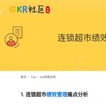
连锁超市绩效
首页
Tita
tita场景应用
1. 连锁超市
绩效管理
痛点分析