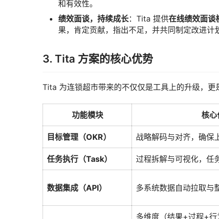
和有效性。
绩效面谈，持续成长
：Tita 提供
在线绩效面谈
果，肯定贡献，指出不足，并共同制定改进计划
3. Tita 方案的核心优势
Tita 为连锁超市带来的不仅仅是工具上的升级，
功能模块
核心
目标管理（OKR）
战略解码与对齐，确保
任务执行（Task）
过程拆解与可视化，任
数据集成（API）
多系统数据自动拉取与
多维度（结果+过程+