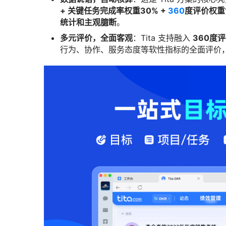
+ 关键任务完成率权重30% +
360
度评价权重
统计和主观臆断
。
多元评价，全面客观
：Tita 支持融入
360度
行为、协作、服务态度等软性指标的全面评价