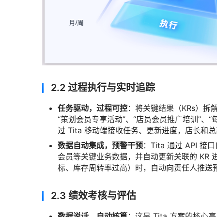
2.2 过程执行与实时追踪
任务驱动，过程可控
：将关键结果（KRs）拆
“策划会员专享活动”、“店员会员推广培训”、
过 Tita 移动端接收任务、更新进度，店长
数据自动集成，预警干预
：Tita 通过 API 接口
会员等关键业务数据，并自动更新关联的 KR 
标、库存周转率过高）时，自动向责任人推送
2.3 绩效考核与评估
数据说话，自动核算
：这是 Tita 方案的