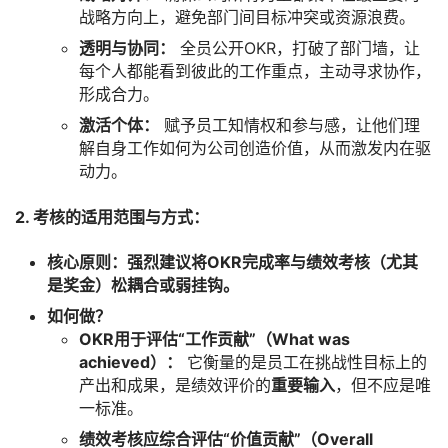
战略方向上，避免部门间目标冲突或资源浪费。
透明与协同：
全员公开OKR，打破了部门墙，让
每个人都能看到彼此的工作重点，主动寻求协作，
形成合力。
激活个体：
赋予员工知情权和参与感，让他们理
解自身工作如何为公司创造价值，从而激发内在驱
动力。
2. 考核的适用范围与方式：
核心原则：强烈建议将OKR完成率与绩效考核（尤其
是奖金）松耦合或弱挂钩。
如何做？
OKR用于评估“工作贡献”（What was
achieved）：
它衡量的是员工在挑战性目标上的
产出和成果，是绩效评价的
重要输入
，但不应是唯
一标准。
绩效考核应综合评估“价值贡献”（Overall