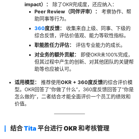
impact）：
除了OKR完成度，还应纳入：
Peer Review（同伴评审）：
考察协作、帮
助同事等行为。
360
度反馈：
收集来自上级、同事、下级的
综合反馈，评估价值观、能力等软性指标。
职能胜任力评估：
评估专业能力的成长。
对业务的额外贡献：
即使OKR未100%完成，
但其过程中产生的创新、对其他团队的关键帮
助等也应被认可。
适用模型：
推荐使用
OKR + 360度反馈
的综合评价模
型。OKR回答了“你做了什么”，360度反馈回答了“你是
怎么做的”，二者结合才能全面评价一个员工的绩效和
价值。
结合
Tita
平台进行 OKR 和考核管理