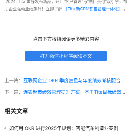
 2024, Tita 重磅发布新品，开启“客户管理”与“项目交付”双引擎，帮
助企业驱动业绩飙升！立即了解
 《Tita 新CRM销售管理一体化》 
。
点击下方按钮阅读更多精彩内容
打开微信小程序阅读本文
上一篇：
互联网企业 OKR 季度复盘与年度绩效考核配合落地案例
下一篇：
连锁超市绩效管理提升方案：基于Tita目标绩效一体化
相关文章
如何用 OKR 进行2025年规划：智能汽车制造业案例