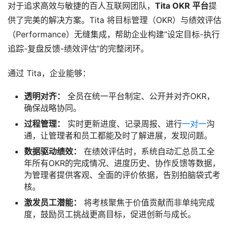
对于追求高效与敏捷的百人互联网团队，
Tita OKR 平台
提
供了完美的解决方案。Tita 将目标管理（OKR）与绩效评估
（Performance）无缝集成，帮助企业构建“设定目标-执行
追踪-复盘反馈-绩效评估”的完整闭环。
通过 Tita，企业能够：
透明对齐：
全员在统一平台制定、公开并对齐OKR，
确保战略协同。
过程管理：
实时更新进度、记录周报、进行
一对一
沟
通，让管理者和员工都能及时了解进展，发现问题。
数据驱动绩效：
在绩效评估时，系统自动汇总员工全
年所有OKR的完成情况、进度历史、协作反馈等数据，
为管理者提供客观、全面的评价依据，告别拍脑袋式考
核。
激发员工潜能：
将考核聚焦于价值贡献而非单纯完成
度，鼓励员工挑战更高目标，促进创新与成长。