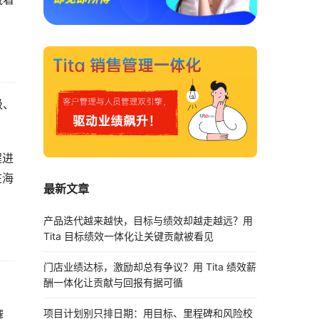
级、
程进
在海
最新文章
产品迭代越来越快，目标与绩效却越走越远？用
Tita 目标绩效一体化让关键贡献被看见
门店业绩达标，激励却总有争议？用 Tita 绩效薪
酬一体化让贡献与回报有据可循
项目计划别只排日期：用目标、里程碑和风险校
撰