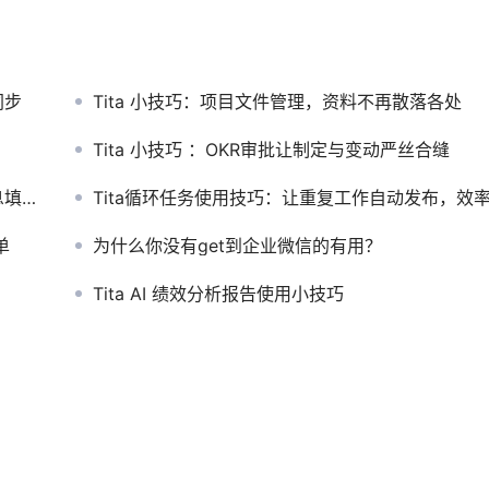
同步
Tita 小技巧：项目文件管理，资料不再散落各处
Tita 小技巧 ：OKR审批让制定与变动严丝合缝
位！
Tita循环任务使用技巧：让重复工作自动发布，效率翻
单
为什么你没有get到企业微信的有用？
Tita AI 绩效分析报告使用小技巧