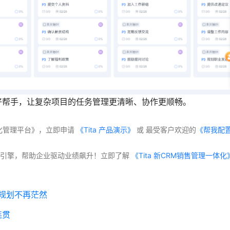
的好帮手，让复杂项目的任务管理更清晰、协作更顺畅。
体化管理平台》，立即申请
 《Tita 产品演示》
 或 最受客户欢迎的
《帮我配
交付”双引擎，帮助企业驱动业绩飙升！立即了解
项目规划不再茫然
连贯