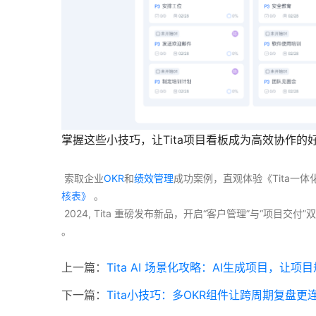
掌握这些小技巧，让Tita项目看板成为高效协作
 索取企业
OKR
和
绩效管理
成功案例，直观体验《Tita一
核表》
 。
 2024, Tita 重磅发布新品，开启“客户管理”与“项目
。 
上一篇：
Tita AI 场景化攻略：AI生成项目，让
下一篇：
Tita小技巧：多OKR组件让跨周期复盘更