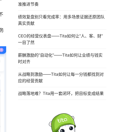
准推进节奏
不
绩效复盘别只看完成率：用多场景证据还原团队
真实贡献
务
CEO的经营仪表盘——Tita如何让“人、客、财”
一目了然
薪酬激励的“自动化”——Tita如何让业绩与钱实
时对齐
从战略到激励——Tita如何让每一分钱都找到对
应的经营贡献
战略落地难？Tita用一套闭环，把目标变成结果