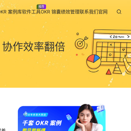
推荐
OKR 案例库
软件工具
OKR 锦囊
绩效管理
联系我们
官网
，协作效率翻倍
藏着