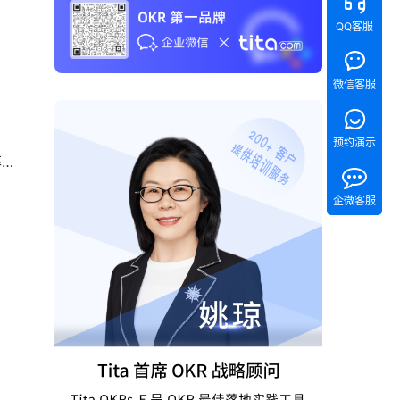
QQ客服
微信客服
预约演示
倍
企微客服