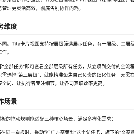
务管理更灵活高效，彻底告别协作内耗。
务维度
同。Tita卡片视图支持按层级筛选展示任务，有一层级、二层
工作。
“全部任务”即可查看全部层级所有任务，从立项到交付的全流
需选择“第三层级”，就能精准聚焦自己负责的细化任务，无需
控全局、让执行者专注细节，让各司其职效率更高。
作场景
a看板的拖动规则能适配三种核心场景，满足多样化需求：
都在同一看板时，拖动“推广方案策划”这个父任务，旗下的“文案