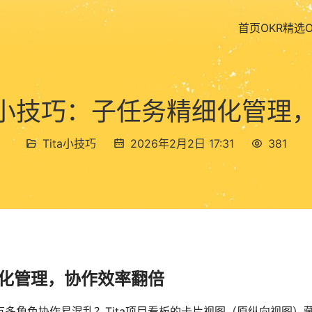
首页
OKR精选
看板小技巧：子任务精细化管理
Tita小技巧
2026年2月2日 17:31
381
化管理，协作效率翻倍
多角色协作易混乱？Tita项目看板的卡片视图（原纵向视图）