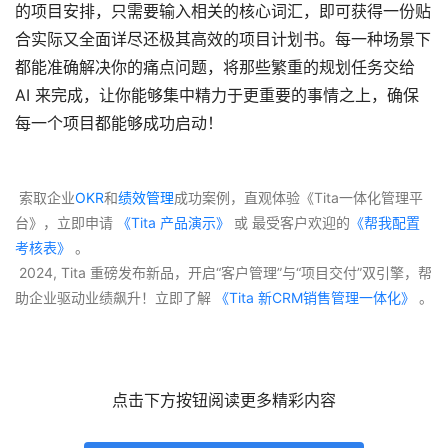
的项目安排，只需要输入相关的核心词汇，即可获得一份贴
合实际又全面详尽还极其高效的项目计划书。每一种场景下
都能准确解决你的痛点问题，将那些繁重的规划任务交给
AI 来完成，让你能够集中精力于更重要的事情之上，确保
每一个项目都能够成功启动！
 索取企业
OKR
和
绩效管理
成功案例，直观体验《Tita一体化管理平
台》，立即申请
 《Tita 产品演示》
 或 最受客户欢迎的
《帮我配置
考核表》
 。
 2024, Tita 重磅发布新品，开启“客户管理”与“项目交付”双引擎，帮
助企业驱动业绩飙升！立即了解
 《Tita 新CRM销售管理一体化》 
。
点击下方按钮阅读更多精彩内容