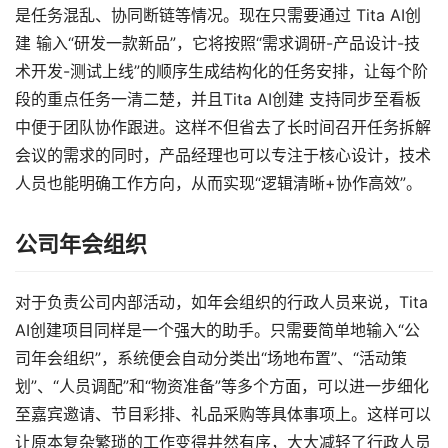
是任务混乱、协同断链等情况。现在只需要通过 Tita AI创
建 输入“研发一款新品”，它将按照“需求调研-产品设计-技
术开发-测试上线”的顺序生成结构化的任务安排，让每个阶
段的重点任务一清二楚，并且Tita AI创建 支持同步至看板
中便于团队协作跟进。这样不但省去了长时间召开任务拆解
会议的需求的同时，产品经理也可以专注于核心设计，技术
人员也能明确工作方向，从而实现“逻辑清晰+协作高效”。
公司年会组织
对于负责公司内部活动，如年会组织的行政人员来说，Tita
AI创建项目同样是一个强大的助手。只需要简单地输入“公
司年会组织”，系统便会自动分类出“场地布置”、“活动策
划”、“人员调配”和“物资准备”等多个方面，可以进一步细化
至嘉宾邀请、节目彩排、礼品采购等具体事项上。这样可以
让原本复杂繁琐的工作变得井然有序，大大减轻了行政人员