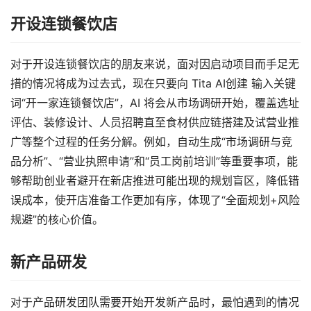
开设连锁餐饮店
对于开设连锁餐饮店的朋友来说，面对因启动项目而手足无
措的情况将成为过去式，现在只要向 Tita AI创建 输入关键
词“开一家连锁餐饮店”，AI 将会从市场调研开始，覆盖选址
评估、装修设计、人员招聘直至食材供应链搭建及试营业推
广等整个过程的任务分解。例如，自动生成“市场调研与竞
品分析”、“营业执照申请”和“员工岗前培训”等重要事项，能
够帮助创业者避开在新店推进可能出现的规划盲区，降低错
误成本，使开店准备工作更加有序，体现了“全面规划+风险
规避”的核心价值。
新产品研发
对于产品研发团队需要开始开发新产品时，最怕遇到的情况