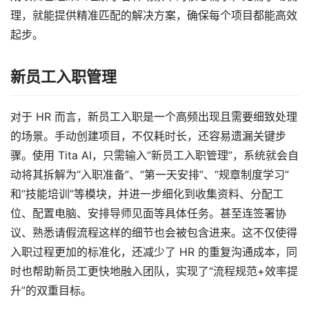
理，就能提供精准匹配的解决方案，确保每个项目都能高效
起步。
新员工入职管理
对于 HR 而言，新员工入职是一个高频出现且需要细致处理
的场景。手动创建项目，不仅耗时长，还容易遗漏关键步
骤。使用 Tita AI，只需输入“新员工入职管理”，系统就会自
动将其拆解为“入职准备”、“第一天安排”、“规章制度学习”
和“技能培训”等模块，并进一步细化到收集资料、分配工
位、配置电脑、安排导师见面等具体任务。甚至连签署协
议、熟悉请假流程这样的细节也会被包含进来。这不仅使得
入职过程更加的标准化，还减少了 HR 的重复沟通成本，同
时也帮助新员工更快地融入团队，实现了“流程规范+效率提
升”的双重目标。