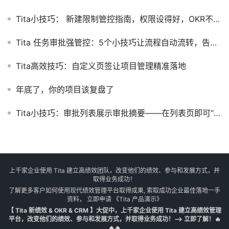
Tita小技巧： 新建限制管控指南，权限设得好，OKR不乱套
Tita 任务审批强管控：5个小技巧让流程自动流转，告别人工催促
Tita高效技巧：自定义页签让项目管理精准落地
年底了，你的项目该复盘了
Tita小技巧：审批列表展示审批摘要——在列表页即可“心中有数”
上千家企业使用 Tita 建立高绩效团队，改变他们的绩效、参与和发展方式，并
取得业务成功！
了解更多客户如何使用现代绩效管理平台取得成果, 索取成功企业最佳落地一手
资料， 立即申请
《Tita 产品演示》
【 Tita 新绩效 & OKR & CRM 】大促中，上千家企业使用 Tita 建立高绩效管理
平台，改变他们的绩效、参与和发展方式，并取得业务成功！--> 立即了解！🔥
🔥🔥