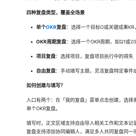
四种复盘类型，覆盖全场景
单个
OKR
复盘
：选择一个目标O或关键成果K
OKR周期复盘
：选择一个OKR周期，如Q1或
项目复盘
：选择项目，复盘项目执行中的得失
自由复盘
：手动填写主题，灵活复盘特定事件
如何创建与填写？
入口有两个：在「我的复盘」菜单点击创建，选择类
单个OKR复盘。
填写时，正文区域支持自由导入相关工作和文本记
复盘支持添加协同编辑人，满足多人共同复盘同一