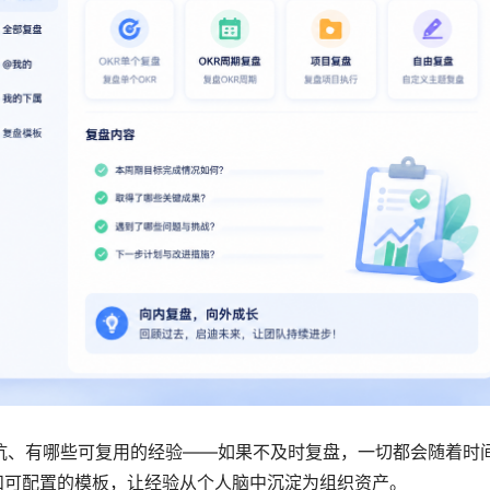
坑、有哪些可复用的经验——如果不及时复盘，一切都会随着时
和可配置的模板，让经验从个人脑中沉淀为组织资产。