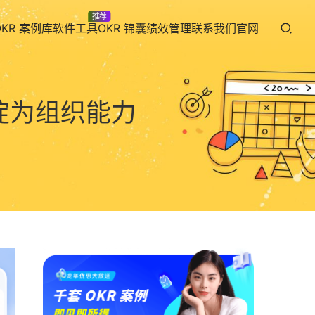
推荐
OKR 案例库
软件工具
OKR 锦囊
绩效管理
联系我们
官网
沉淀为组织能力