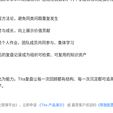
淀方法论，避免同类问题重复发生
考与成长，向上展示价值贡献
是个人作业，团队成员共同参与、集体学习
后的复盘记录成为组织可检索、可复用的知识资产
为能力。Tita复盘让每一次回顾都有结构、每一次沉淀都可追
子。
体化管理平台》，立即申请
 《Tita 产品演示》
 或 最受客户欢迎的
《帮我配