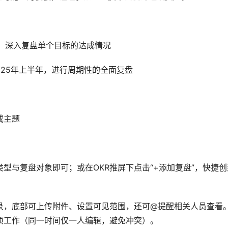
R，深入复盘单个目标的达成情况
2025年上半年，进行周期性的全面复盘
或主题
型与复盘对象即可；或在OKR推屏下点击“+添加复盘”，快捷创
录，底部可上传附件、设置可见范围，还可@提醒相关人员查看
项工作（同一时间仅一人编辑，避免冲突）。