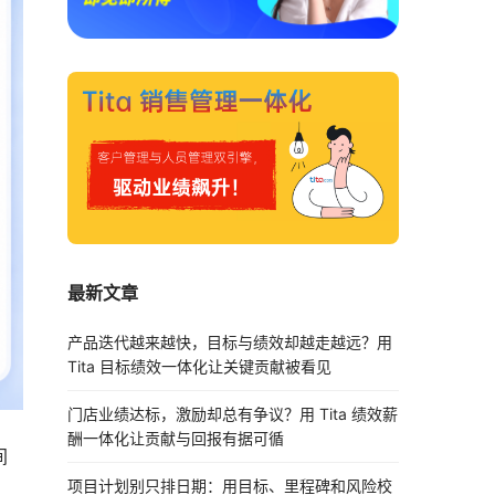
最新文章
产品迭代越来越快，目标与绩效却越走越远？用
Tita 目标绩效一体化让关键贡献被看见
门店业绩达标，激励却总有争议？用 Tita 绩效薪
酬一体化让贡献与回报有据可循
间
项目计划别只排日期：用目标、里程碑和风险校