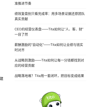
准推进节奏
绩效复盘别只看完成率：用多场景证据还原团队
真实贡献
CEO的经营仪表盘——Tita如何让“人、客、财”
一目了然
薪酬激励的“自动化”——Tita如何让业绩与钱实
时对齐
从战略到激励——Tita如何让每一分钱都找到对
应的经营贡献
战略落地难？Tita用一套闭环，把目标变成结果
建
。