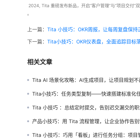
 2024, Tita 重磅发布新品，开启“客户管理”与“项目
。 
上一篇：
Tita 小技巧：OKR周报，让每周复盘保
下一篇：
Tita小技巧：OKR仪表盘，全面追踪目标
相关文章
Tita AI 场景化攻略：AI生成项目，让项目规划不再
Tita小技巧：任务类型复制——快速搭建标准化任务模
Tita 小技巧 ：总结定时提交，告别迟交漏交的职场小
产品小技巧：用 Tita 流程管理，让企业协作告别“混乱接
Tita 小技巧：巧用「看板」进行任务分组：项目管理的可视