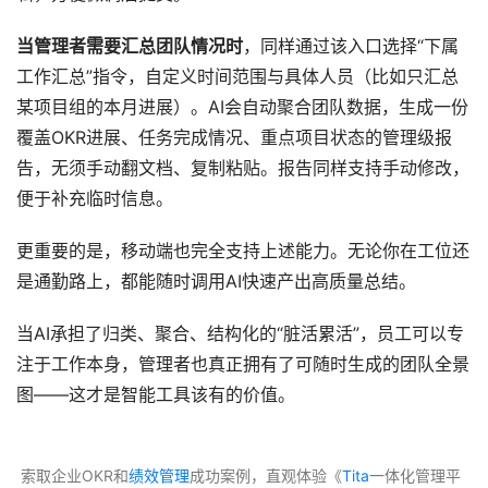
当管理者需要汇总团队情况时
，同样通过该入口选择“下属
工作汇总”指令，自定义时间范围与具体人员（比如只汇总
某项目组的本月进展）。AI会自动聚合团队数据，生成一份
覆盖OKR进展、任务完成情况、重点项目状态的管理级报
告，无须手动翻文档、复制粘贴。报告同样支持手动修改，
便于补充临时信息。
更重要的是，移动端也完全支持上述能力。无论你在工位还
是通勤路上，都能随时调用AI快速产出高质量总结。
当AI承担了归类、聚合、结构化的“脏活累活”，员工可以专
注于工作本身，管理者也真正拥有了可随时生成的团队全景
图——这才是智能工具该有的价值。
 索取企业OKR和
绩效管理
成功案例，直观体验《
Tita
一体化管理平