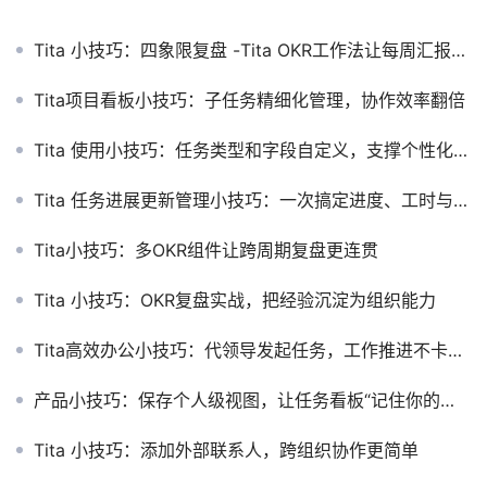
Tita 小技巧：四象限复盘 -Tita OKR工作法让每周汇报更高效
Tita项目看板小技巧：子任务精细化管理，协作效率翻倍
Tita 使用小技巧：任务类型和字段自定义，支撑个性化业务管理
Tita 任务进展更新管理小技巧：一次搞定进度、工时与进展
Tita小技巧：多OKR组件让跨周期复盘更连贯
Tita 小技巧：OKR复盘实战，把经验沉淀为组织能力
Tita高效办公小技巧：代领导发起任务，工作推进不卡壳！
产品小技巧：保存个人级视图，让任务看板“记住你的习惯”
Tita 小技巧：添加外部联系人，跨组织协作更简单