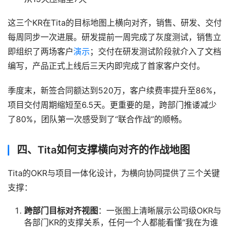
这三个KR在Tita的目标地图上横向对齐，销售、研发、交付
每周同步一次进展。研发提前一周完成了灰度测试，销售立
即组织了两场客户
演示
；交付在研发测试阶段就介入了文档
编写，产品正式上线后三天内即完成了首家客户交付。
季度末，新签合同额达到520万，客户续费率提升至86%，
项目交付周期缩短至6.5天。更重要的是，跨部门推诿减少
了80%，团队第一次感受到了“联合作战”的顺畅。
四、Tita如何支撑横向对齐的作战地图
Tita的OKR与项目一体化设计，为横向协同提供了三个关键
支撑：
跨部门目标对齐视图
：一张图上清晰展示公司级OKR与
各部门KR的支撑关系，任何一个人都能看懂“我在为谁