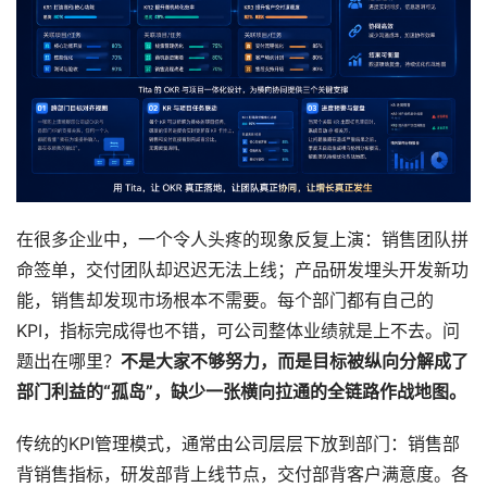
在很多企业中，一个令人头疼的现象反复上演：销售团队拼
命签单，交付团队却迟迟无法上线；产品研发埋头开发新功
能，销售却发现市场根本不需要。每个部门都有自己的
KPI，指标完成得也不错，可公司整体业绩就是上不去。问
题出在哪里？
不是大家不够努力，而是目标被纵向分解成了
部门利益的“孤岛”，缺少一张横向拉通的全链路作战地图。
传统的KPI管理模式，通常由公司层层下放到部门：销售部
背销售指标，研发部背上线节点，交付部背客户满意度。各