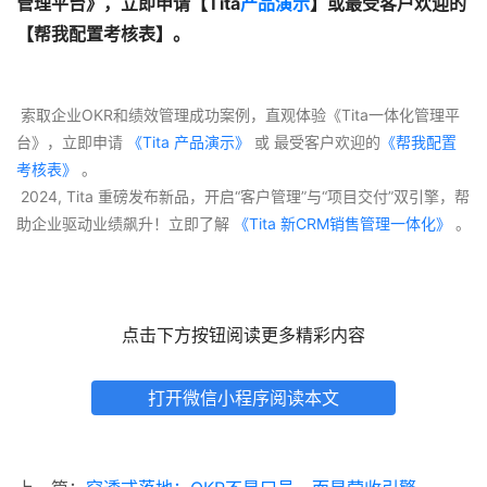
管理平台》，立即申请【Tita
产品演示
】或最受客户欢迎的
【帮我配置考核表】。
 索取企业OKR和绩效管理成功案例，直观体验《Tita一体化管理平
台》，立即申请
 《Tita 产品演示》
 或 最受客户欢迎的
《帮我配置
考核表》
 。
 2024, Tita 重磅发布新品，开启“客户管理”与“项目交付”双引擎，帮
助企业驱动业绩飙升！立即了解
 《Tita 新CRM销售管理一体化》 
。
点击下方按钮阅读更多精彩内容
打开微信小程序阅读本文