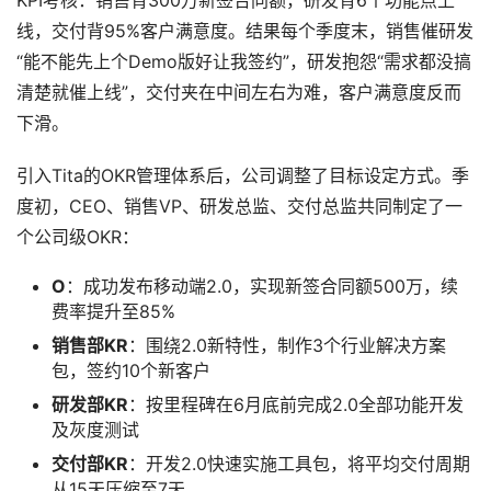
线，交付背95%客户满意度。结果每个季度末，销售催研发
“能不能先上个Demo版好让我签约”，研发抱怨“需求都没搞
清楚就催上线”，交付夹在中间左右为难，客户满意度反而
下滑。
引入Tita的OKR管理体系后，公司调整了目标设定方式。季
度初，CEO、销售VP、研发总监、交付总监共同制定了一
个公司级OKR：
O
：成功发布移动端2.0，实现新签合同额500万，续
费率提升至85%
销售部KR
：围绕2.0新特性，制作3个行业解决方案
包，签约10个新客户
研发部KR
：按里程碑在6月底前完成2.0全部功能开发
及灰度测试
交付部KR
：开发2.0快速实施工具包，将平均交付周期
从15天压缩至7天