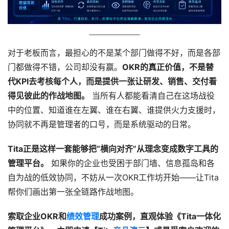
对于老板而言，最担心的不是某个部门做得不好，而是各部
门都做得不错，公司却没有赢。
OKR的真正价值，不是替
代KPI去考核每个人，而是提供一张让研发、销售、交付看
得见彼此的作战地图。
 当所有人都能看清自己在这场战役
中的位置、知道谁在左翼、谁在右翼、谁提供火力支援时，
协同就不再是管理者的口号，而是系统驱动的日常。
Tita正是这样一套能够把“横向对齐”从理念变成数字工具的
管理平台。
 如果你的企业也受困于部门墙、信息孤岛和各
自为战的低效协同，不妨从一次OKR工作坊开始——让Tita
帮你们画出第一张全链路作战地图。
索取企业OKR和
绩效管理
成功案例，直观体验《Tita一体化