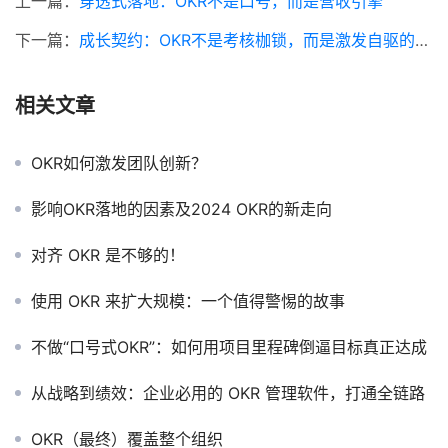
上一篇：
穿透式落地：OKR不是口号，而是营收引擎
下一篇：
成长契约：OKR不是考核枷锁，而是激发自驱的挑战
相关文章
OKR如何激发团队创新？
影响OKR落地的因素及2024 OKR的新走向
对齐 OKR 是不够的！
使用 OKR 来扩大规模：一个值得警惕的故事
不做“口号式OKR”：如何用项目里程碑倒逼目标真正达成
从战略到绩效：企业必用的 OKR 管理软件，打通全链路
OKR（最终）覆盖整个组织