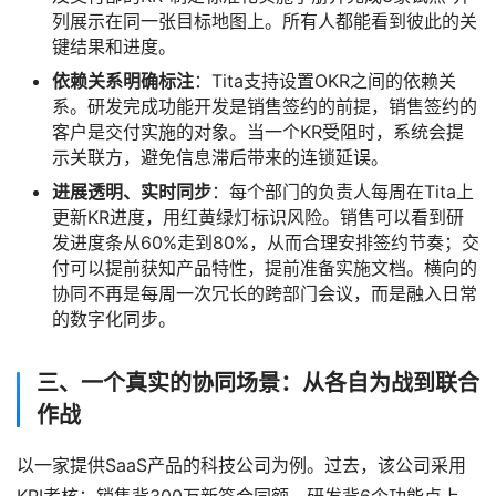
列展示在同一张目标地图上。所有人都能看到彼此的关
键结果和进度。
依赖关系明确标注
：Tita支持设置OKR之间的依赖关
系。研发完成功能开发是销售签约的前提，销售签约的
客户是交付实施的对象。当一个KR受阻时，系统会提
示关联方，避免信息滞后带来的连锁延误。
进展透明、实时同步
：每个部门的负责人每周在Tita上
更新KR进度，用红黄绿灯标识风险。销售可以看到研
发进度条从60%走到80%，从而合理安排签约节奏；交
付可以提前获知产品特性，提前准备实施文档。横向的
协同不再是每周一次冗长的跨部门会议，而是融入日常
的数字化同步。
三、一个真实的协同场景：从各自为战到联合
作战
以一家提供SaaS产品的科技公司为例。过去，该公司采用
KPI考核：销售背300万新签合同额，研发背6个功能点上