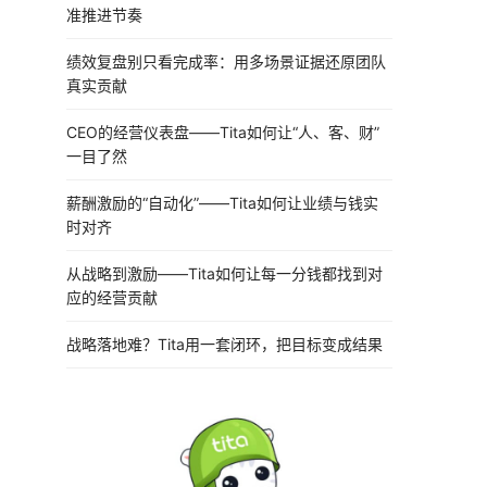
准推进节奏
绩效复盘别只看完成率：用多场景证据还原团队
真实贡献
CEO的经营仪表盘——Tita如何让“人、客、财”
一目了然
薪酬激励的“自动化”——Tita如何让业绩与钱实
时对齐
从战略到激励——Tita如何让每一分钱都找到对
应的经营贡献
战略落地难？Tita用一套闭环，把目标变成结果