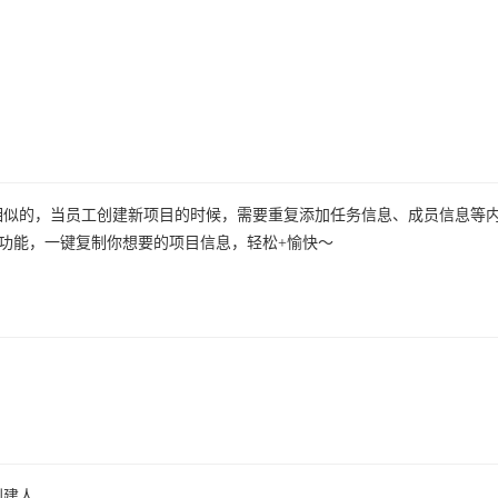
相似的，当员工创建新项目的时候，需要重复添加任务信息、成员信息等
功能，一键复制你想要的项目信息，轻松+愉快～
创建人