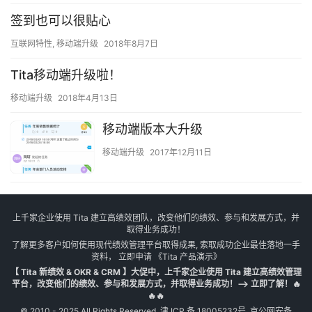
签到也可以很贴心
互联网特性
,
移动端升级
2018年8月7日
Tita移动端升级啦！
移动端升级
2018年4月13日
移动端版本大升级
移动端升级
2017年12月11日
上千家企业使用 Tita 建立高绩效团队，改变他们的绩效、参与和发展方式，并
取得业务成功！
了解更多客户如何使用现代绩效管理平台取得成果, 索取成功企业最佳落地一手
资料， 立即申请
《Tita 产品演示》
【 Tita 新绩效 & OKR & CRM 】大促中，上千家企业使用 Tita 建立高绩效管理
平台，改变他们的绩效、参与和发展方式，并取得业务成功！--> 立即了解！🔥
🔥🔥
© 2010 - 2025 All Rights Reserved.
津 ICP 备 18005232号
京公网安备