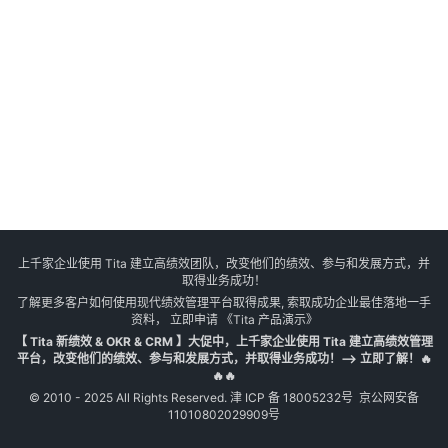
上千家企业使用 Tita 建立高绩效团队，改变他们的绩效、参与和发展方式，并
取得业务成功！
了解更多客户如何使用现代绩效管理平台取得成果, 索取成功企业最佳落地一手
资料， 立即申请
《Tita 产品演示》
【 Tita 新绩效 & OKR & CRM 】大促中，上千家企业使用 Tita 建立高绩效管理
平台，改变他们的绩效、参与和发展方式，并取得业务成功！--> 立即了解！🔥
🔥🔥
© 2010 - 2025 All Rights Reserved.
津 ICP 备 18005232号
京公网安备
11010802029909号