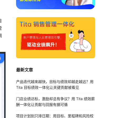
目
营
调
最新文章
产品迭代越来越快，目标与绩效却越走越远？用
Tita 目标绩效一体化让关键贡献被看见
门店业绩达标，激励却总有争议？用 Tita 绩效薪
酬一体化让贡献与回报有据可循
项目计划别只排日期：用目标、里程碑和风险校