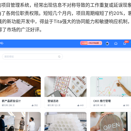
一的项目管理系统，经常出现信息不对称导致的工作重复或延误现
明确了各岗位职责权限。短短几个月内，项目周期缩短了约20%，
的新功能开发中，得益于Tita强大的协同能力和敏捷响应机制
得了市场的广泛好评。