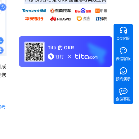
QQ客服
微信客服
省成
是您
预约演示
企微客服
置考
 《Tita 新CRM销售管理一体化》 