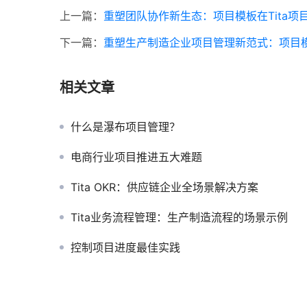
上一篇：
重塑团队协作新生态：项目模板在Tita项
下一篇：
重塑生产制造企业项目管理新范式：项目模
相关文章
什么是瀑布项目管理？
电商行业项目推进五大难题
Tita OKR：供应链企业全场景解决方案
Tita业务流程管理：生产制造流程的场景示例
控制项目进度最佳实践