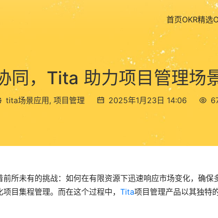
首页
OKR精选
协同，Tita 助力项目管理场
tita场景应用
,
项目管理
2025年1月23日 14:06
6
着前所未有的挑战：如何在有限资源下迅速响应市场变化，确保
化项目集程管理。而在这个过程中，
Tita
项目管理产品以其独特