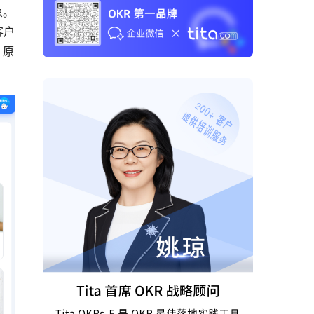
象。
客户
，原