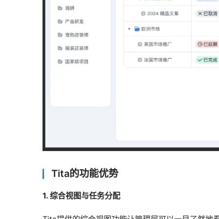
Tita的功能优势
1. 综合视图与任务分配