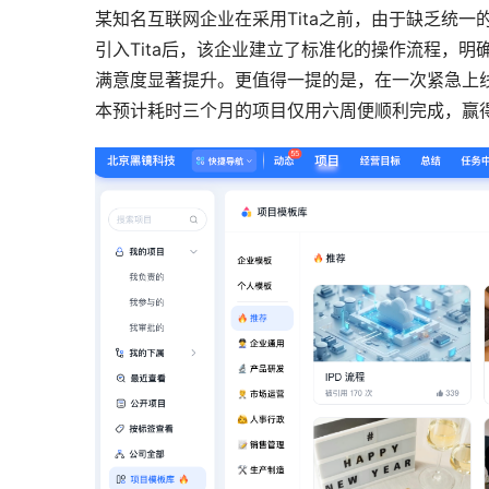
某知名互联网企业在采用Tita之前，由于缺乏统
引入Tita后，该企业建立了标准化的操作流程，
满意度显著提升。更值得一提的是，在一次紧急上线
本预计耗时三个月的项目仅用六周便顺利完成，赢