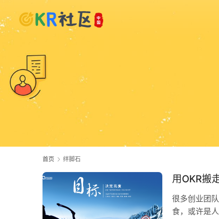
首页
绊脚石
用OKR搬
很多创业团队
食，或许是人