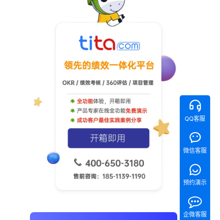
QQ客服
微信客服
预约演示
企微客服