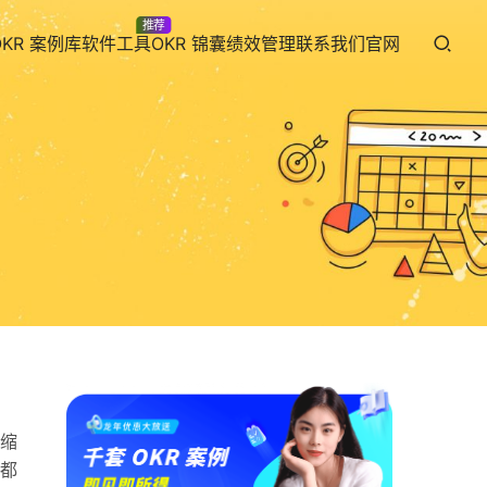
推荐
OKR 案例库
软件工具
OKR 锦囊
绩效管理
联系我们
官网
缩
都