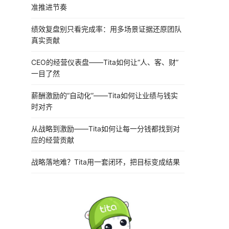
准推进节奏
绩效复盘别只看完成率：用多场景证据还原团队
真实贡献
CEO的经营仪表盘——Tita如何让“人、客、财”
一目了然
薪酬激励的“自动化”——Tita如何让业绩与钱实
时对齐
从战略到激励——Tita如何让每一分钱都找到对
应的经营贡献
战略落地难？Tita用一套闭环，把目标变成结果