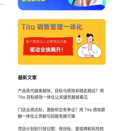
实
来
上，
了
最新文章
产品迭代越来越快，目标与绩效却越走越远？用
Tita 目标绩效一体化让关键贡献被看见
门店业绩达标，激励却总有争议？用 Tita 绩效薪
酬一体化让贡献与回报有据可循
项目计划别只排日期：用目标、里程碑和风险校