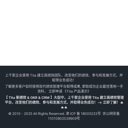
上千家企业使用 Tita 建立高绩效团队，改变他们的绩效、参与和发展方式，并
取得业务成功！
了解更多客户如何使用现代绩效管理平台取得成果, 索取成功企业最佳落地一手
资料， 立即申请
《Tita 产品演示》
【 Tita 新绩效 & OKR & CRM 】大促中，上千家企业使用 Tita 建立高绩效管理
平台，改变他们的绩效、参与和发展方式，并取得业务成功！--> 立即了解！🔥
🔥🔥
© 2010 - 2025 All Rights Reserved.
津 ICP 备 18005232号
京公网安备
11010802029909号