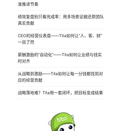
准推进节奏
绩效复盘别只看完成率：用多场景证据还原团队
真实贡献
CEO的经营仪表盘——Tita如何让“人、客、财”
一目了然
薪酬激励的“自动化”——Tita如何让业绩与钱实
时对齐
从战略到激励——Tita如何让每一分钱都找到对
应的经营贡献
战略落地难？Tita用一套闭环，把目标变成结果