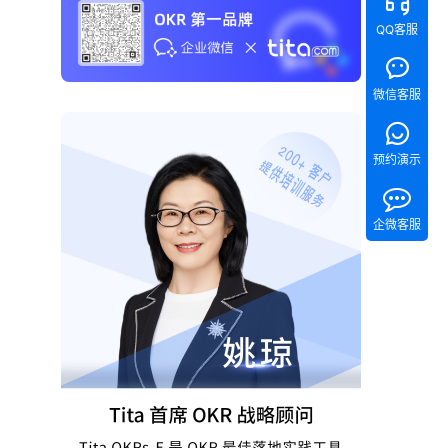
QQ客服
微信客服
预约演示
企微客服