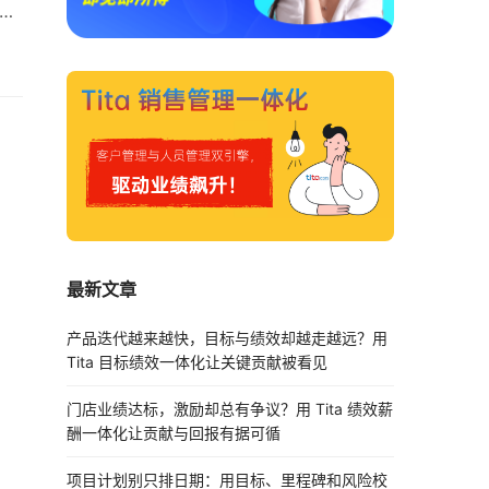
a。
的小
发团
职
最新文章
产品迭代越来越快，目标与绩效却越走越远？用
Tita 目标绩效一体化让关键贡献被看见
门店业绩达标，激励却总有争议？用 Tita 绩效薪
酬一体化让贡献与回报有据可循
项目计划别只排日期：用目标、里程碑和风险校