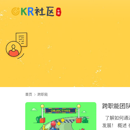
首页
跨职能
跨职能团队
了解如何通过
发展！ 概述