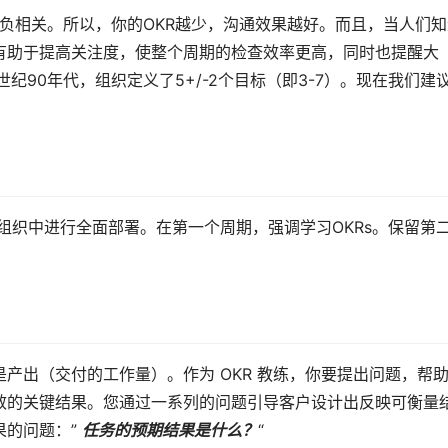
数量呈负相关。所以，你的OKR越少，沟通效果越好。而且，当人们
有助于提高关注度，使整个周期的检查效率更高，同时也提醒大
纪90年代，组织定义了5+/-2个目标（即3-7）。现在我们建
个组织中进行全面部署。在第一个周期，强调学习OKRs。保留第
产出（交付的工作量）。作为 OKR 教练，你要提出问题，帮
效的关键结果。您通过一系列的问题引导客户设计出反映可衡量
的问题：” 
任务的预期结果是什么？
“