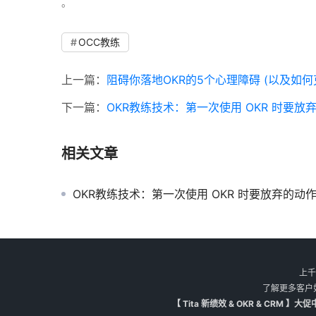
。 
OCC教练
上一篇：
阻碍你落地OKR的5个心理障碍 (以及如何
下一篇：
OKR教练技术：第一次使用 OKR 时要放
相关文章
OKR教练技术：第一次使用 OKR 时要放弃的动
上千
了解更多客户
【 Tita 新绩效 & OKR & CR