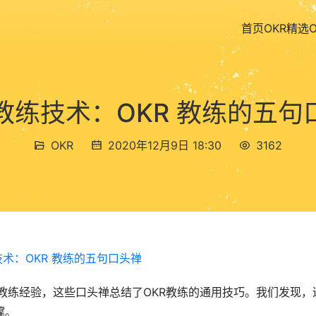
首页
OKR精选
R教练技术：OKR 教练的五句
OKR
2020年12月9日 18:30
3162
教练经验，这些口头禅总结了OKR教练的通用技巧。我们发现，
撑。