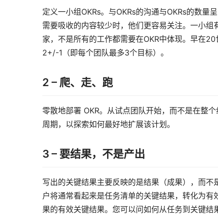
定义一小组OKRs。与OKRs的沟通与OKRs的
需要吸收的内容较少时，他们更容易关注。一小组
家，不是所有的工作都需要在OKR中体现。早在20世
2+/-1（即每个团队最多3个目标）。
2 – 爬、走、跑
零散地部署 OKR。从试点团队开始，而不是在整
周期，以探索如何最好地扩展该计划。
3 – 要结果，不是产出
写出的关键结果主要反映的是结果（成果），而不是
户将通常看起来是任务清单的关键结果，转化为有
果的有效关键结果。您可以问如何从任务到关键结果