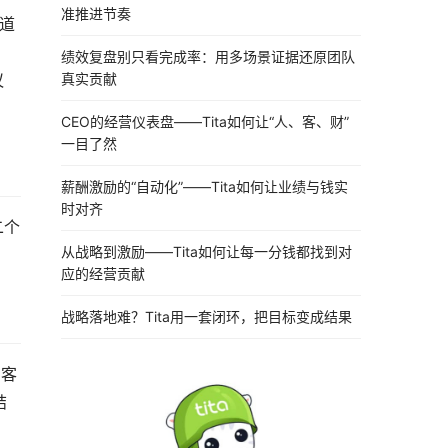
准推进节奏
知道
绩效复盘别只看完成率：用多场景证据还原团队
真实贡献
议
CEO的经营仪表盘——Tita如何让“人、客、财”
一目了然
薪酬激励的“自动化”——Tita如何让业绩与钱实
时对齐
二个
从战略到激励——Tita如何让每一分钱都找到对
应的经营贡献
战略落地难？Tita用一套闭环，把目标变成结果
助客
结