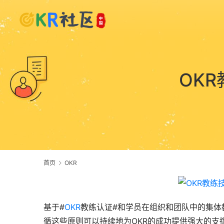
OK
首页
OKR
基于#
OKR
教练认证#和学员在组织和团队中的集体
循这些原则可以持续地为OKR的成功提供强大的支