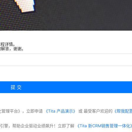
课程详情。
的解答，谢谢。
化管理平台》，立即申请
 《Tita 产品演示》
 或 最受客户欢迎的
《帮我配
交付”双引擎，帮助企业驱动业绩飙升！立即了解