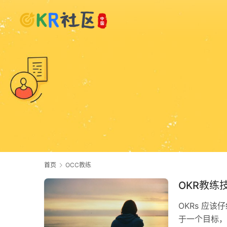
首页
OCC教练
OKR教练
OKRs 应
于一个目标，