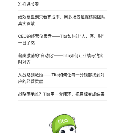
准推进节奏
绩效复盘别只看完成率：用多场景证据还原团队
真实贡献
CEO的经营仪表盘——Tita如何让“人、客、财”
一目了然
薪酬激励的“自动化”——Tita如何让业绩与钱实
时对齐
从战略到激励——Tita如何让每一分钱都找到对
应的经营贡献
战略落地难？Tita用一套闭环，把目标变成结果