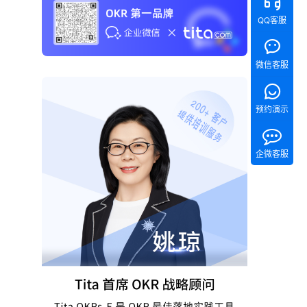
QQ客服
微信客服
预约演示
企微客服