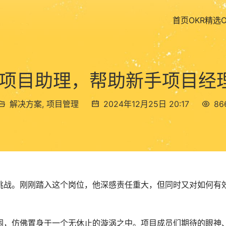
首页
OKR精选
 AI 项目助理，帮助新手项目
解决方案
,
项目管理
2024年12月25日 20:17
86
挑战。刚刚踏入这个岗位，他深感责任重大，但同时又对如何有
围，仿佛置身于一个无休止的漩涡之中。项目成员们期待的眼神