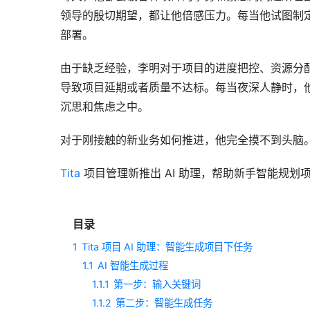
领导的殷切期望，都让他倍感压力。每当他试图制
部署。
由于缺乏经验，李明对于项目的进度把控、资源分
导致项目延期或者质量不达标。每当夜深人静时，
沉思和焦虑之中。
对于刚接触的新业务如何推进，他完全摸不到头脑
Tita
 项目管理新推出 AI 助理，帮助新手智能规
目录
1
Tita 项目 AI 助理：智能生成项目下任务
1.1
AI 智能生成过程
1.1.1
第一步：输入关键词
1.1.2
第二步：智能生成任务