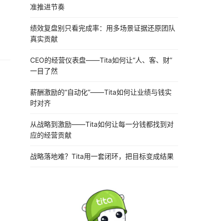
准推进节奏
绩效复盘别只看完成率：用多场景证据还原团队
真实贡献
CEO的经营仪表盘——Tita如何让“人、客、财”
一目了然
薪酬激励的“自动化”——Tita如何让业绩与钱实
时对齐
从战略到激励——Tita如何让每一分钱都找到对
应的经营贡献
战略落地难？Tita用一套闭环，把目标变成结果