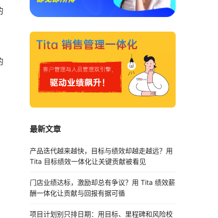
的
，
的
最新文章
产品迭代越来越快，目标与绩效却越走越远？用
Tita 目标绩效一体化让关键贡献被看见
门店业绩达标，激励却总有争议？用 Tita 绩效薪
酬一体化让贡献与回报有据可循
项目计划别只排日期：用目标、里程碑和风险校