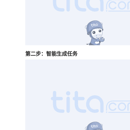
Tita|优秀项目经理的必杀技（管理必备）
项目管理职业道路的秘诀是什么？
2025年金融业项目管理推进的关键
借助 Tita 项目管理，高效推进项目流程
Tita小技巧 | 怎样进行项目风险预警？