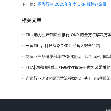
下一篇：
零售行业 2025年年度 OKR 规划这么做
相关文章
Tita 助力生产制造业推行 OKR 的全方位解决方
一套Tita，打通战略OKR到经营人效全链路
制造业产品研发部年中OKR复盘：以Tita应用驱动目标精准
TITA|你的团队能走多高往往取决于你怎么带着
连锁行业618大促运营流程优化：基于Tita项目流程软件的解决
上千