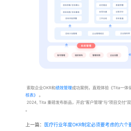
 索取企业OKR和
绩效管理
成功案例，直观体验《Tita一
核表》
 。
 2024, Tita 重磅发布新品，开启“客户管理”与“项目
。 
上一篇：
医疗行业年度OKR制定必须要考虑的六个