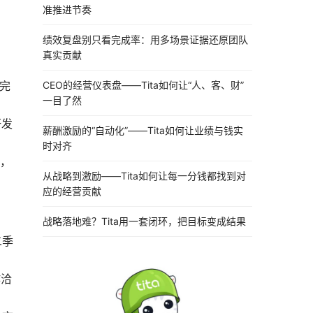
准推进节奏
绩效复盘别只看完成率：用多场景证据还原团队
真实贡献
CEO的经营仪表盘——Tita如何让“人、客、财”
完
一目了然
研发
薪酬激励的“自动化”——Tita如何让业绩与钱实
时对齐
现，
从战略到激励——Tita如何让每一分钱都找到对
应的经营贡献
战略落地难？Tita用一套闭环，把目标变成结果
二季
作洽