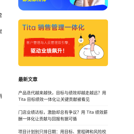
。
营
献
。
最新文章
产品迭代越来越快，目标与绩效却越走越远？用
销
Tita 目标绩效一体化让关键贡献被看见
门店业绩达标，激励却总有争议？用 Tita 绩效薪
酬一体化让贡献与回报有据可循
项目计划别只排日期：用目标、里程碑和风险校