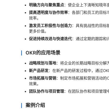
明确方向与聚焦重点
：使企业上下清晰知晓年
提高透明度与协作效率
：各部门和员工的目标
效率。
激发员工积极性与创造力
：具有挑战性的目标
更多价值。
促进持续改进与快速迭代
：通过定期的跟踪和
OKR的应用场景
战略规划与落地
：将企业的长期战略目标分解
新产品研发
：在新产品的研发过程中，通过O
市场拓展与营销
：制定市场拓展和营销活动的
效果。
团队协作与项目管理
：在团队协作和项目管理
案例介绍