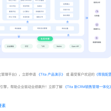
体化管理平台》，立即申请
 《Tita 产品演示》
 或 最受客户欢迎的
《帮我配
交付”双引擎，帮助企业驱动业绩飙升！立即了解
要素