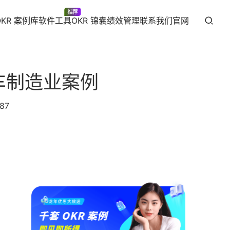
推荐
OKR 案例库
软件工具
OKR 锦囊
绩效管理
联系我们
官网
汽车制造业案例
87