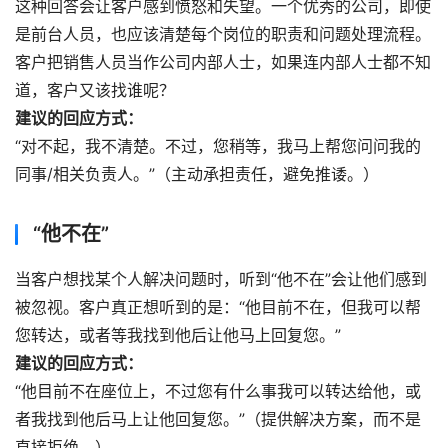
这种回答会让客户感到愤怒和失望。一个优秀的公司，即使
是前台人员，也应该清楚每个岗位的职责和问题处理流程。
客户把销售人员当作公司内部人士，如果连内部人士都不知
道，客户又该找谁呢？
建议的回应方式：
“对不起，我不清楚。不过，您稍等，我马上帮您问问我的
同事/相关负责人。”（主动承担责任，避免推诿。）
“他不在”
当客户想找某个人解决问题时，听到“他不在”会让他们感到
被忽视。客户真正想听到的是：“他目前不在，但我可以帮
您转达，或者等我找到他后让他马上回复您。”
建议的回应方式：
“他目前不在座位上，不过您有什么事我可以转达给他，或
者我找到他后马上让他回复您。”（提供解决方案，而不是
直接拒绝。）