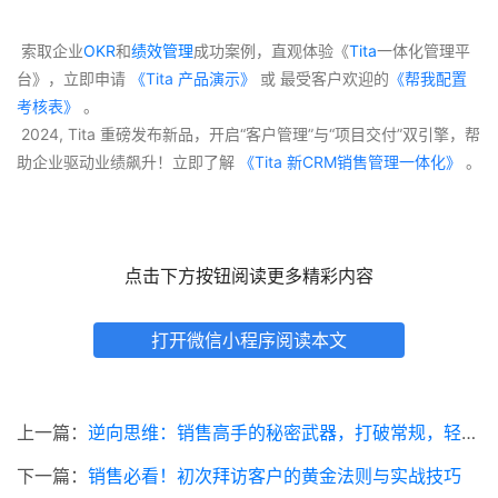
 索取企业
OKR
和
绩效管理
成功案例，直观体验《
Tita
一体化管理平
台》，立即申请
 《Tita 产品演示》
 或 最受客户欢迎的
《帮我配置
考核表》
 。
 2024, Tita 重磅发布新品，开启“客户管理”与“项目交付”双引擎，帮
助企业驱动业绩飙升！立即了解
 《Tita 新CRM销售管理一体化》 
。
点击下方按钮阅读更多精彩内容
打开微信小程序阅读本文
上一篇：
逆向思维：销售高手的秘密武器，打破常规，轻松成交！
下一篇：
销售必看！初次拜访客户的黄金法则与实战技巧