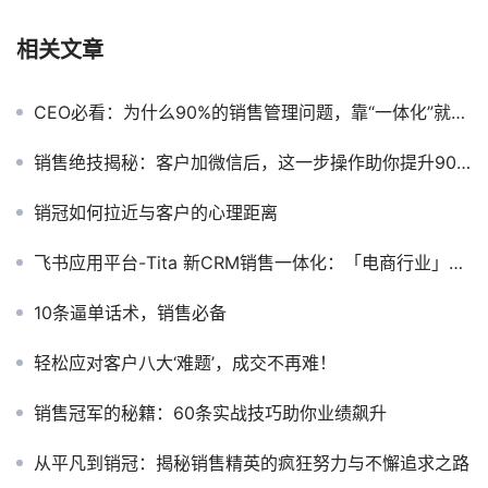
相关文章
CEO必看：为什么90%的销售管理问题，靠“一体化”就能解决？
销售绝技揭秘：客户加微信后，这一步操作助你提升90%成交率！
销冠如何拉近与客户的心理距离
飞书应用平台-Tita 新CRM销售一体化：「电商行业」从线索到交付的全链路一体化解决方案
10条逼单话术，销售必备
轻松应对客户八大‘难题’，成交不再难！
销售冠军的秘籍：60条实战技巧助你业绩飙升
从平凡到销冠：揭秘销售精英的疯狂努力与不懈追求之路