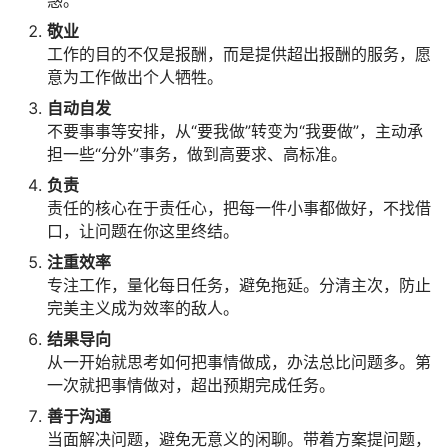
惑。
敬业
工作的目的不仅是报酬，而是提供超出报酬的服务，愿
意为工作做出个人牺牲。
自动自发
不要事事等安排，从“要我做”转变为“我要做”，主动承
担一些“分外”事务，做到高要求、高标准。
负责
责任的核心在于责任心，把每一件小事都做好，不找借
口，让问题在你这里终结。
注重效率
专注工作，量化每日任务，避免拖延。分清主次，防止
完美主义成为效率的敌人。
结果导向
从一开始就思考如何把事情做成，办法总比问题多。第
一次就把事情做对，超出预期完成任务。
善于沟通
当面解决问题，避免无意义的闲聊。带着方案提问题，