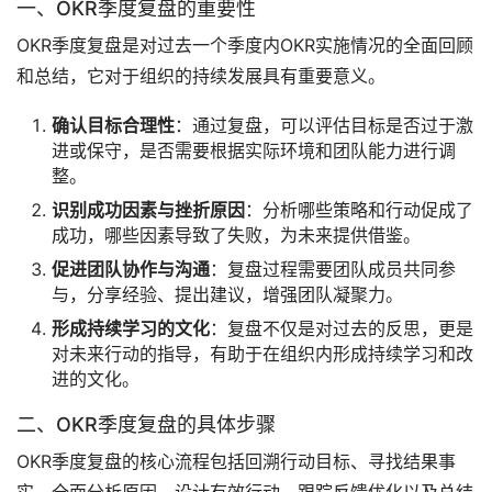
一、OKR季度复盘的重要性
OKR季度复盘是对过去一个季度内OKR实施情况的全面回顾
和总结，它对于组织的持续发展具有重要意义。
确认目标合理性
：通过复盘，可以评估目标是否过于激
进或保守，是否需要根据实际环境和团队能力进行调
整。
识别成功因素与挫折原因
：分析哪些策略和行动促成了
成功，哪些因素导致了失败，为未来提供借鉴。
促进团队协作与沟通
：复盘过程需要团队成员共同参
与，分享经验、提出建议，增强团队凝聚力。
形成持续学习的文化
：复盘不仅是对过去的反思，更是
对未来行动的指导，有助于在组织内形成持续学习和改
进的文化。
二、OKR季度复盘的具体步骤
OKR季度复盘的核心流程包括回溯行动目标、寻找结果事