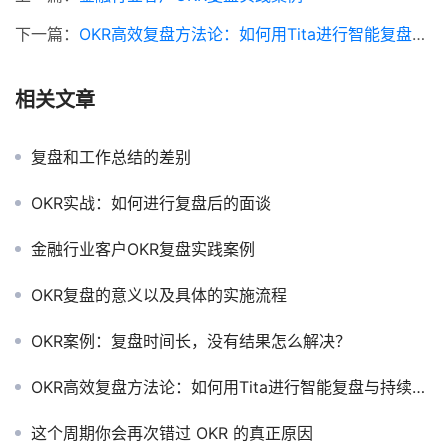
下一篇：
OKR高效复盘方法论：如何用Tita进行智能复盘与持续改进
相关文章
复盘和工作总结的差别
OKR实战：如何进行复盘后的面谈
金融行业客户OKR复盘实践案例
OKR复盘的意义以及具体的实施流程
OKR案例：复盘时间长，没有结果怎么解决？
OKR高效复盘方法论：如何用Tita进行智能复盘与持续改进
这个周期你会再次错过 OKR 的真正原因