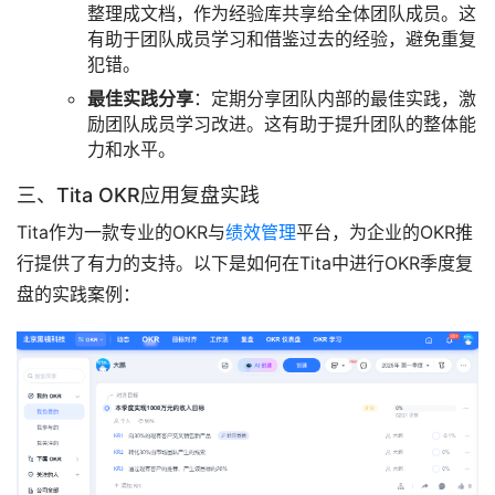
整理成文档，作为经验库共享给全体团队成员。这
有助于团队成员学习和借鉴过去的经验，避免重复
犯错。
最佳实践分享
：定期分享团队内部的最佳实践，激
励团队成员学习改进。这有助于提升团队的整体能
力和水平。
三、Tita OKR应用复盘实践
Tita作为一款专业的OKR与
绩效管理
平台，为企业的OKR推
行提供了有力的支持。以下是如何在Tita中进行OKR季度复
盘的实践案例：