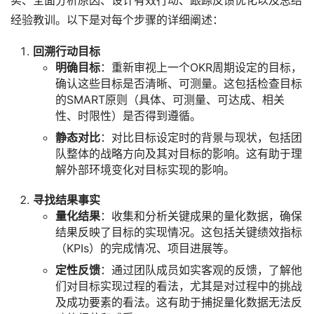
实、全面分析原因、设计有效行动、跟踪反馈优化以及总结
经验教训。以下是对每个步骤的详细阐述：
回溯行动目标
明确目标
：重新审视上一个OKR周期设定的目标，
确认这些目标是否清晰、可测量。这包括检查目标
的SMART原则（具体、可测量、可达成、相关
性、时限性）是否得到遵循。
静态对比
：对比目标设定时的背景与现状，包括团
队整体的战略方向及其对目标的影响。这有助于理
解外部环境变化对目标实现的影响。
寻找结果事实
量化结果
：收集和分析关键成果的量化数据，确保
结果反映了目标的实现情况。这包括关键绩效指标
（KPIs）的完成情况、项目进展等。
定性反馈
：通过团队成员如实客观的反馈，了解他
们对目标实现过程的看法，尤其是对过程中的挑战
及成功要素的看法。这有助于捕捉量化数据无法反