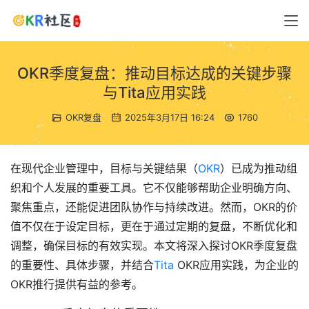
OKR季度复盘：推动目标达成的关键步骤
与Tita应用实践
OKR复盘
2025年3月17日 16:24
1760
在现代企业管理中，目标与关键结果（
OKR
）已成为推动组
织和个人发展的重要工具。它不仅能够帮助企业明确方向、
聚焦重点，还能促进团队协作与持续改进。然而，OKR的价
值不仅在于设定目标，更在于通过定期的复盘，不断优化和
调整，确保目标的有效实现。本文将深入探讨OKR季度复盘
的重要性、具体步骤，并结合
Tita
 OKR应用实践，为企业的
OKR推行提供有益的参考。