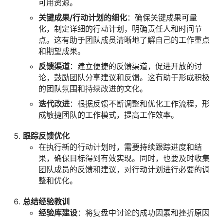
可用资源。
关键成果/行动计划的细化
：确保关键成果可量
化，制定详细的行动计划，明确责任人和时间节
点。这有助于团队成员清晰地了解自己的工作重点
和期望成果。
反馈渠道
：建立便捷的反馈渠道，促进开放的讨
论，鼓励团队分享建议和反馈。这有助于形成积极
的团队氛围和持续改进的文化。
迭代改进
：根据反馈不断调整和优化工作流程，形
成敏捷团队的工作模式，提高工作效率。
跟踪反馈优化
在执行新的行动计划时，需要持续跟踪进度和结
果，确保目标得到有效实现。同时，也要及时收集
团队成员的反馈和建议，对行动计划进行必要的调
整和优化。
总结经验教训
经验库建设
：将复盘中讨论的成功因素和挫折原因