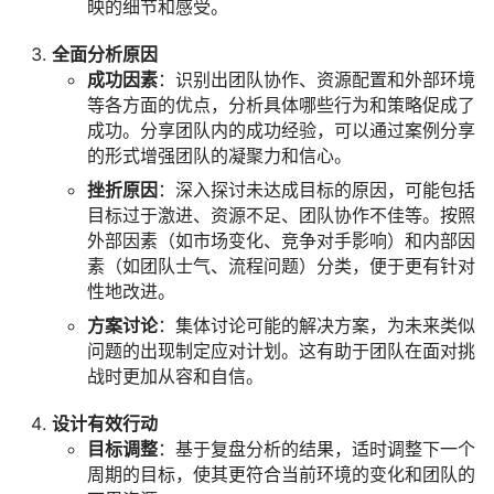
映的细节和感受。
全面分析原因
成功因素
：识别出团队协作、资源配置和外部环境
等各方面的优点，分析具体哪些行为和策略促成了
成功。分享团队内的成功经验，可以通过案例分享
的形式增强团队的凝聚力和信心。
挫折原因
：深入探讨未达成目标的原因，可能包括
目标过于激进、资源不足、团队协作不佳等。按照
外部因素（如市场变化、竞争对手影响）和内部因
素（如团队士气、流程问题）分类，便于更有针对
性地改进。
方案讨论
：集体讨论可能的解决方案，为未来类似
问题的出现制定应对计划。这有助于团队在面对挑
战时更加从容和自信。
设计有效行动
目标调整
：基于复盘分析的结果，适时调整下一个
周期的目标，使其更符合当前环境的变化和团队的