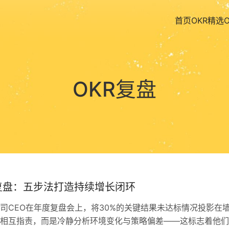
首页
OKR精选
OKR复盘
复盘：五步法打造持续增长闭环
司CEO在年度复盘会上，将30%的关键结果未达标情况投影在
相互指责，而是冷静分析环境变化与策略偏差——这标志着他们