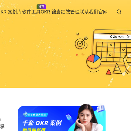
推荐
OKR 案例库
软件工具
OKR 锦囊
绩效管理
联系我们
官网
墙
掌