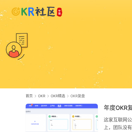
首页
OKR
OKR精选
OKR复盘
年度OKR
这家互联网公
上，团队没有