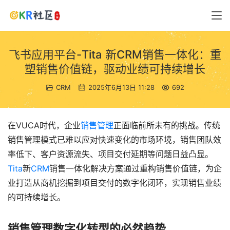
飞书应用平台-Tita 新CRM销售一体化：重
塑销售价值链，驱动业绩可持续增长
CRM
2025年6月13日 11:28
692
在VUCA时代，企业
销售管理
正面临前所未有的挑战。传统
销售管理模式已难以应对快速变化的市场环境，销售团队效
率低下、客户资源流失、项目交付延期等问题日益凸显。
Tita
新
CRM
销售一体化解决方案通过重构销售价值链，为企
业打造从商机挖掘到项目交付的数字化闭环，实现销售业绩
的可持续增长。
销售管理数字化转型的必然趋势