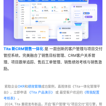
Tita 新CRM销售一体化
 是 一款创新的客户管理与项目交付
管控系统，完美融合了销售目标管理、CRM客户关系管
理、项目跟单追踪、售后工单管理、销售绩效考核与销售激
励。
 索取企业
OKR
和
绩效管理
成功案例，直观体验《Tita一体化管理平
台》，立即申请
 《Tita 产品演示》
 或 最受客户欢迎的
《帮我配置
考核表》
 。
 2024, Tita 重磅发布新品，开启“客户管理”与“项目交付”双引擎，帮