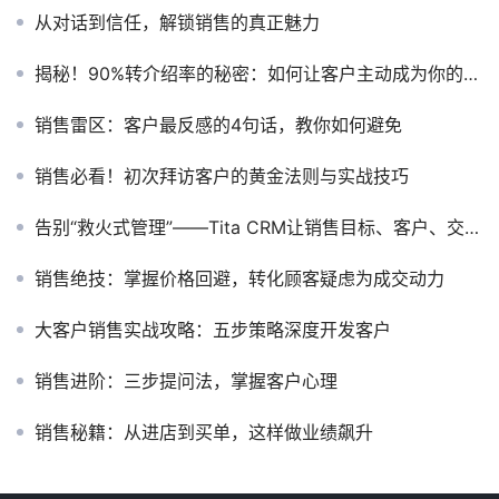
从对话到信任，解锁销售的真正魅力
揭秘！90%转介绍率的秘密：如何让客户主动成为你的品牌大使
销售雷区：客户最反感的4句话，教你如何避免
销售必看！初次拜访客户的黄金法则与实战技巧
告别“救火式管理”——Tita CRM让销售目标、客户、交付、考核自动跑起来
销售绝技：掌握价格回避，转化顾客疑虑为成交动力
大客户销售实战攻略：五步策略深度开发客户
销售进阶：三步提问法，掌握客户心理
销售秘籍：从进店到买单，这样做业绩飙升