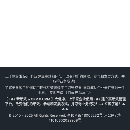
上千家企业使用 Tita 建立高绩效团队，改变他们的绩效、参与和发展方式，并
取得业务成功！
了解更多客户如何使用现代绩效管理平台取得成果, 索取成功企业最佳落地一手
资料， 立即申请
《Tita 产品演示》
【 Tita 新绩效 & OKR & CRM 】大促中，上千家企业使用 Tita 建立高绩效管理
平台，改变他们的绩效、参与和发展方式，并取得业务成功！--> 立即了解！🔥
🔥🔥
© 2010 - 2025 All Rights Reserved.
津 ICP 备 18005232号
京公网安备
11010802029909号