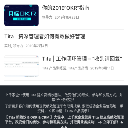
你的2019“OKR”指南
领导力
2019年8月23日
Tita | 资深管理者如何有效做好管理
实践
,
领导力
2019年7月4日
Tita | 工作闭环管理 – “收到请回复”
Tita 产品训练营
,
Tita产品指南
2019年6月11日
上千家企业使用 Tita 建立高绩效团队，改变他们的绩效、参与和发展方式，并
取得业务成功！
了解更多客户如何使用现代绩效管理平台取得成果, 索取成功企业最佳落地一手
资料， 立即申请
《Tita 产品演示》
【 Tita 新绩效 & OKR & CRM 】大促中，上千家企业使用 Tita 建立高绩效管理
平台，改变他们的绩效、参与和发展方式，并取得业务成功！--> 立即了解！🔥
🔥🔥