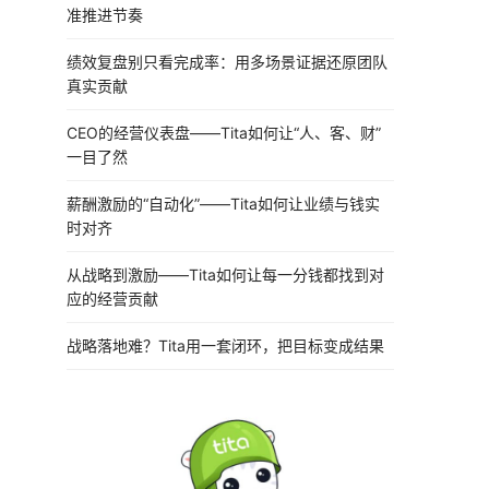
准推进节奏
绩效复盘别只看完成率：用多场景证据还原团队
真实贡献
CEO的经营仪表盘——Tita如何让“人、客、财”
一目了然
薪酬激励的“自动化”——Tita如何让业绩与钱实
时对齐
从战略到激励——Tita如何让每一分钱都找到对
应的经营贡献
战略落地难？Tita用一套闭环，把目标变成结果