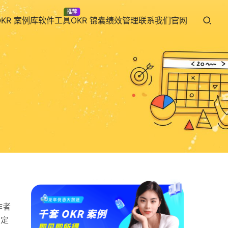
推荐
OKR 案例库
软件工具
OKR 锦囊
绩效管理
联系我们
官网
作者
制定