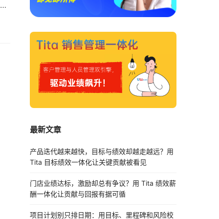
准
员
制定
最新文章
产品迭代越来越快，目标与绩效却越走越远？用
Tita 目标绩效一体化让关键贡献被看见
门店业绩达标，激励却总有争议？用 Tita 绩效薪
酬一体化让贡献与回报有据可循
项目计划别只排日期：用目标、里程碑和风险校