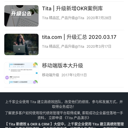
Tita | 升级新增OKR案例库
Tita 精品区
,
产品升级@Tita
2020年7月28日
tita.com | 升级汇总 2020.03.17
Tita 精品区
,
产品升级@Tita
2020年3月17日
移动端版本大升级
移动端升级
2017年12月11日
上千家企业使用 Tita 建立高绩效团队，改变他们的绩效、参与和发展方式，并
取得业务成功！
了解更多客户如何使用现代绩效管理平台取得成果, 索取成功企业最佳落地一手
资料， 立即申请
《Tita 产品演示》
【 Tita 新绩效 & OKR & CRM 】大促中，上千家企业使用 Tita 建立高绩效管理