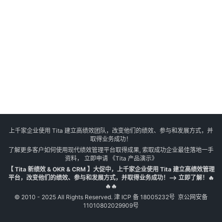
上千家企业使用 Tita 建立高绩效团队，改变他们的绩效、参与和发展方式，并
取得业务成功！
了解更多客户如何使用现代绩效管理平台取得成果, 索取成功企业最佳落地一手
资料， 立即申请
《Tita 产品演示》
【 Tita 新绩效 & OKR & CRM 】大促中，上千家企业使用 Tita 建立高绩效管理
平台，改变他们的绩效、参与和发展方式，并取得业务成功！--> 立即了解！🔥
🔥🔥
© 2010 - 2025 All Rights Reserved.
津 ICP 备 18005232号
京公网安备
11010802029909号